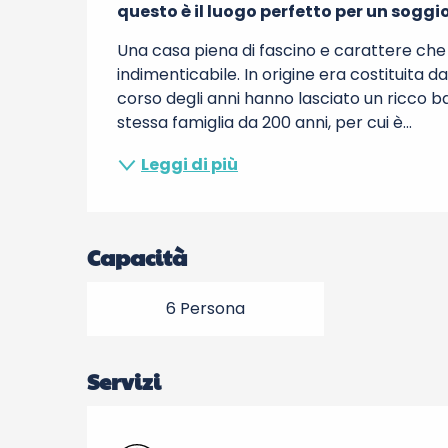
questo è il luogo perfetto per un soggi
Una casa piena di fascino e carattere che 
indimenticabile. In origine era costituita d
corso degli anni hanno lasciato un ricco ba
stessa famiglia da 200 anni, per cui è...
Leggi di più
Capacità
6 Persona
Servizi