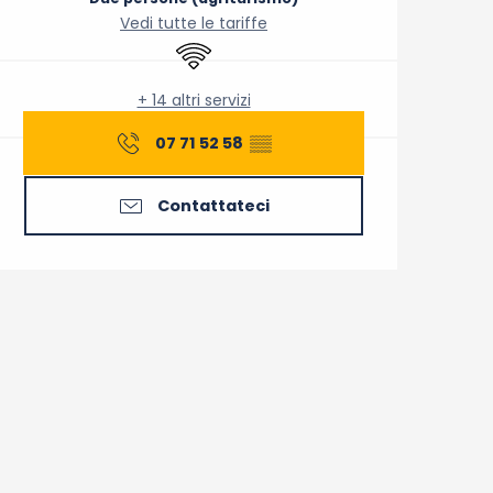
Vedi tutte le tariffe
Wi-Fi
+ 14 altri servizi
07 71 52 58
▒▒
Contattateci