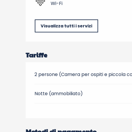
Wi-Fi
Visualizza tutti i servizi
Tariffe
2 persone (Camera per ospiti e piccola c
Notte (ammobiliato)
Metodi di pagamento