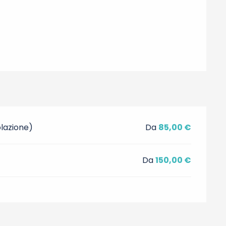
olazione)
Da
85,00 €
Da
150,00 €