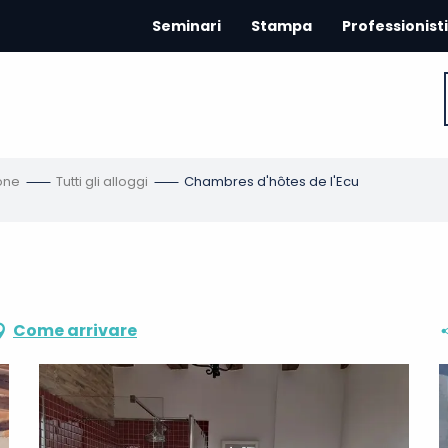
Seminari
Stampa
Professionisti
one
Tutti gli alloggi
Chambres d'hôtes de l'Ecu
Come arrivare