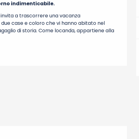
orno indimenticabile.
invita a trascorrere una vacanza 
a due case e coloro che vi hanno abitato nel 
gaglio di storia. Come locanda, appartiene alla 