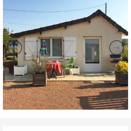
Orari e contatti