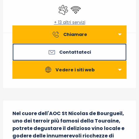
Animali ammessi
Wi-Fi
+ 13 altri servizi
Chiamare
Contattateci
Vedere i siti web
Descrizione
Nel cuore dell'AOC St Nicolas de Bourgueil, 
uno dei terroir più famosi della Touraine, 
potrete degustare il delizioso vino locale e 
godere delle innumerevoli ricchezze di 