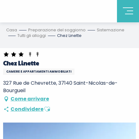
Casa
Preparazione del soggiorno
Sistemazione
Tutti gli alloggi
Chez Linette
Chez Linette
CAMERE E APPARTAMENTI AMMOBILIATI
327 Rue de Chevrette, 37140 Saint-Nicolas-de-
Bourgueil
Come arrivare
Ajouter aux favoris
Condividere