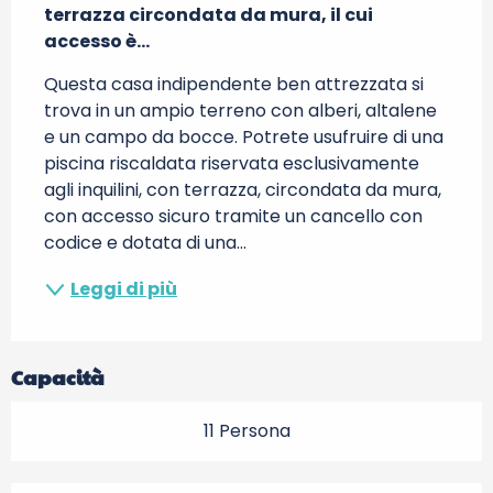
terrazza circondata da mura, il cui 
accesso è...
Questa casa indipendente ben attrezzata si 
trova in un ampio terreno con alberi, altalene 
e un campo da bocce. Potrete usufruire di una 
piscina riscaldata riservata esclusivamente 
agli inquilini, con terrazza, circondata da mura, 
con accesso sicuro tramite un cancello con 
codice e dotata di una...
Leggi di più
Capacità
11 Persona