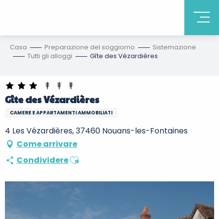
Casa
Preparazione del soggiorno
Sistemazione
Tutti gli alloggi
Gîte des Vézardières
Gîte des Vézardières
CAMERE E APPARTAMENTI AMMOBILIATI
4 Les Vézardières, 37460 Nouans-les-Fontaines
Come arrivare
Ajouter aux favoris
Condividere