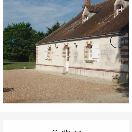
Orari e contatti
Piscina
Animali ammessi
Wi-Fi