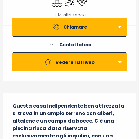
+ 14 altri servizi
Chiamare
Contattateci
Vedere i siti web
Descrizione
Questa casa indipendente ben attrezzata 
si trova in un ampio terreno con alberi, 
altalene e un campo da bocce. C'è una 
piscina riscaldata riservata 
esclusivamente agli inquilini, con una 