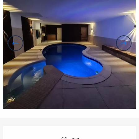
Orari e contatti
Piscina
Wi-Fi