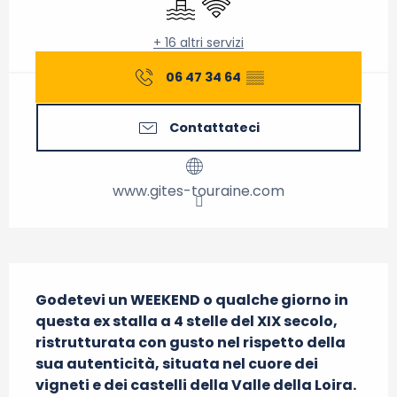
+ 16 altri servizi
06 47 34 64
▒▒
Contattateci
www.gites-touraine.com
Descrizione
Godetevi un WEEKEND o qualche giorno in 
questa ex stalla a 4 stelle del XIX secolo, 
ristrutturata con gusto nel rispetto della 
sua autenticità, situata nel cuore dei 
vigneti e dei castelli della Valle della Loira. 