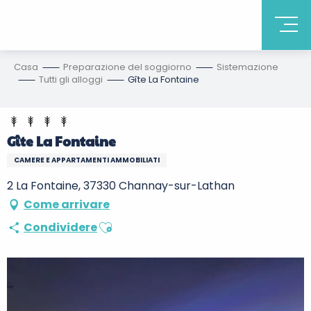
Casa
Preparazione del soggiorno
Sistemazione
Tutti gli alloggi
Gîte La Fontaine
Gîte La Fontaine
CAMERE E APPARTAMENTI AMMOBILIATI
2 La Fontaine, 37330 Channay-sur-Lathan
Come arrivare
Ajouter aux favoris
Condividere