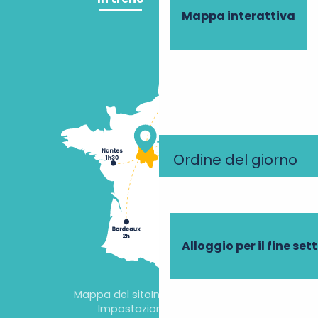
Mappa interattiva
Ordine del giorno
Alloggio per il fine se
Mappa del sito
Informazioni legali
Impostazioni dei cookie