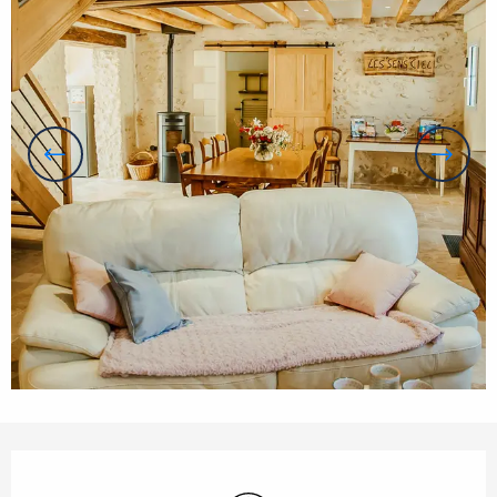
Orari e contatti
Wi-Fi