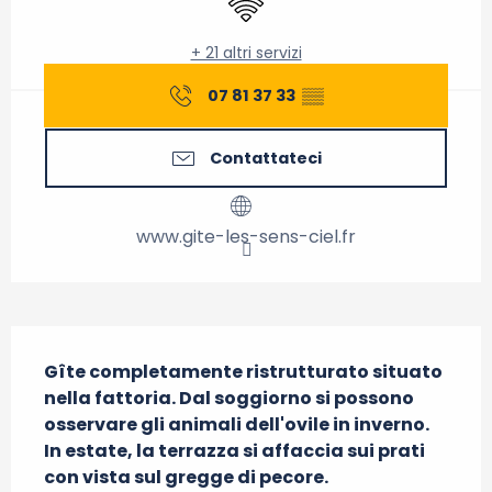
+ 21 altri servizi
07 81 37 33
▒▒
Contattateci
www.gite-les-sens-ciel.fr
Descrizione
Gîte completamente ristrutturato situato 
nella fattoria. Dal soggiorno si possono 
osservare gli animali dell'ovile in inverno. 
In estate, la terrazza si affaccia sui prati 
con vista sul gregge di pecore.