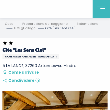
Casa
Preparazione del soggiorno
Sistemazione
Tutti gli alloggi
Gîte "Les Sens Ciel"
Gîte "Les Sens Ciel"
CAMERE E APPARTAMENTI AMMOBILIATI
5 LA LANDE, 37260 Artannes-sur-Indre
Come arrivare
Ajouter aux favoris
Condividere