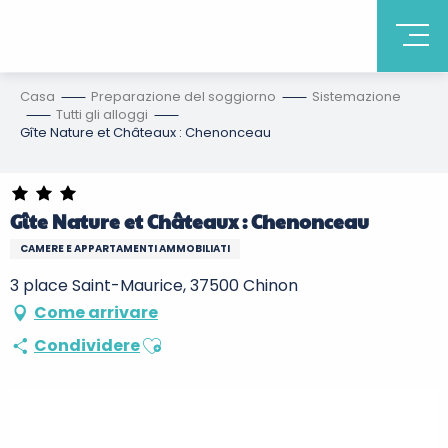
Casa
Preparazione del soggiorno
Sistemazione
Tutti gli alloggi
Gîte Nature et Châteaux : Chenonceau
Gîte Nature et Châteaux : Chenonceau
CAMERE E APPARTAMENTI AMMOBILIATI
3 place Saint-Maurice, 37500 Chinon
Come arrivare
Ajouter aux favoris
Condividere