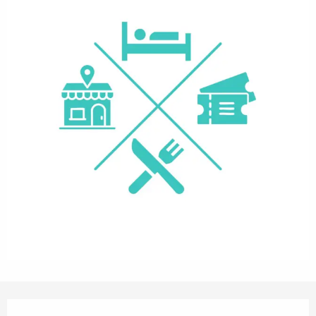
Orari e contatti