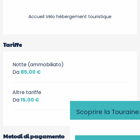
Accueil Vélo hébergement touristique
Tariffe
Notte (ammobiliato)
Da
85,00 €
Altre tariffe
Da
15,00 €
Scoprire la Touraine
Metodi di pagamento