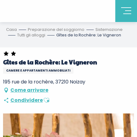
Casa
Preparazione del soggiorno
Sistemazione
Tutti gli alloggi
Gîtes de la Rochère: Le Vigneron
Gîtes de la Rochère: Le Vigneron
CAMERE E APPARTAMENTI AMMOBILIATI
195 rue de la rochère, 37210 Noizay
Come arrivare
Ajouter aux favoris
Condividere