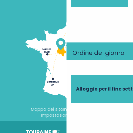
Ordine del giorno
Alloggio per il fine se
Mappa del sito
Informazioni legali
Impostazioni dei cookie