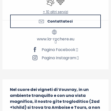
+ 10 altri servizi
Contattateci
www.la-rochere.eu
Pagina Facebook
Pagina Instagram
Descrizione
Nel cuore dei vigneti di Vouvray, in un 
ambiente tranquillo e con una vista 
magnifica, il nostro gîte trogloditico (2ad 
+1child) si trova tra Amboise e Tours, a non 