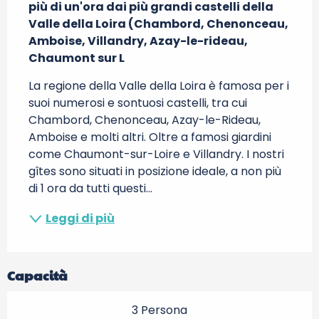
più di un'ora dai più grandi castelli della 
Valle della Loira (Chambord, Chenonceau, 
Amboise, Villandry, Azay-le-rideau, 
Chaumont sur L
La regione della Valle della Loira è famosa per i 
suoi numerosi e sontuosi castelli, tra cui 
Chambord, Chenonceau, Azay-le-Rideau, 
Amboise e molti altri. Oltre a famosi giardini 
come Chaumont-sur-Loire e Villandry. I nostri 
gîtes sono situati in posizione ideale, a non più 
di 1 ora da tutti questi...
Leggi di più
Capacità
3 Persona