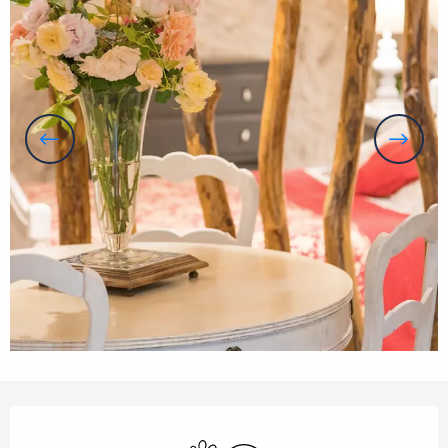
Orari e contatti
Animali ammessi
Wi-Fi