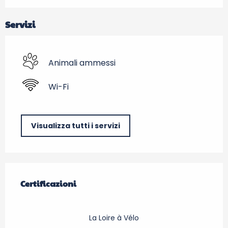
Servizi
Animali ammessi
Wi-Fi
Visualizza tutti i servizi
Offerte di prestazioni
Certificazioni
Certificazioni
La Loire à Vélo