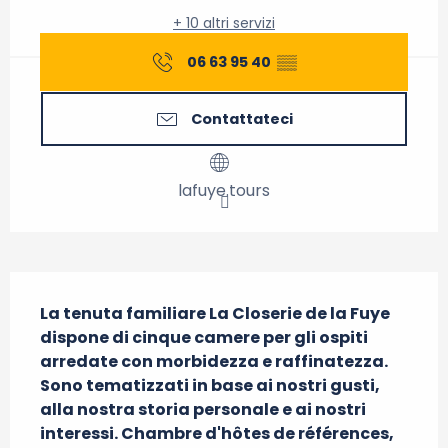
+ 10 altri servizi
06 63 95 40
▒▒
Contattateci
lafuye.tours
Descrizione
La tenuta familiare La Closerie de la Fuye 
dispone di cinque camere per gli ospiti 
arredate con morbidezza e raffinatezza. 
Sono tematizzati in base ai nostri gusti, 
alla nostra storia personale e ai nostri 
interessi. Chambre d'hôtes de références, 