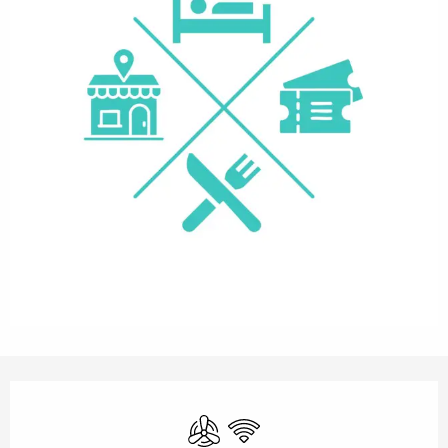
Orari e contatti
Aria condizionata
Wi-Fi