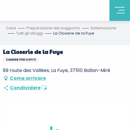
Casa
Preparazione del soggiorno
Sistemazione
Tutti gli alloggi
La Closerie de la Fuye
La Closerie de la Fuye
CAMERE PER OSPITI
89 route des Vallées, La Fuye, 37510 Ballan-Miré
Come arrivare
Ajouter aux favoris
Condividere