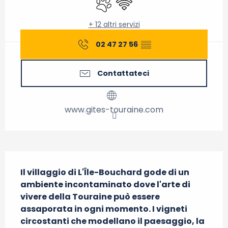
+ 12 altri servizi
02 47 27 56
▒▒
Contattateci
www.gites-touraine.com
Descrizione
Il villaggio di L'Île-Bouchard gode di un 
ambiente incontaminato dove l'arte di 
vivere della Touraine può essere 
assaporata in ogni momento. I vigneti 
circostanti che modellano il paesaggio, la 