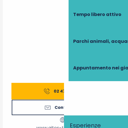
Tempo libero attivo
Parchi animali, acqua
Appuntamento nei gia
02 47 27 56
▒▒
Contattateci
Esperienze
www.gites-touraine.com