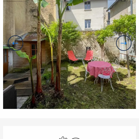
Orari e contatti
Animali ammessi
Wi-Fi