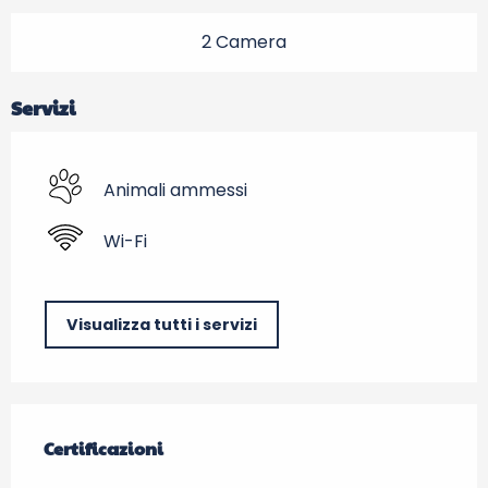
2 Camera
Servizi
Animali ammessi
Wi-Fi
Visualizza tutti i servizi
Offerte di prestazioni
Certificazioni
Certificazioni