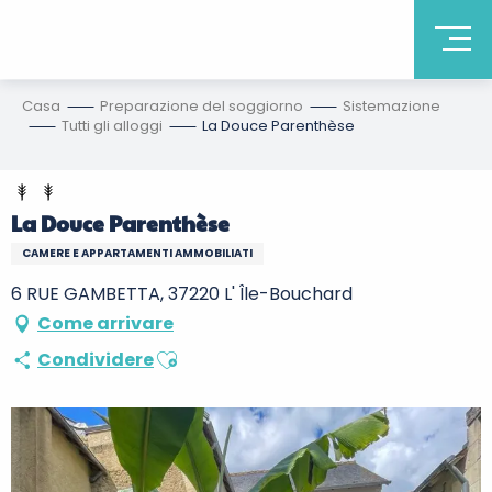
Casa
Preparazione del soggiorno
Sistemazione
Tutti gli alloggi
La Douce Parenthèse
La Douce Parenthèse
CAMERE E APPARTAMENTI AMMOBILIATI
6 RUE GAMBETTA, 37220 L' Île-Bouchard
Come arrivare
Ajouter aux favoris
Condividere