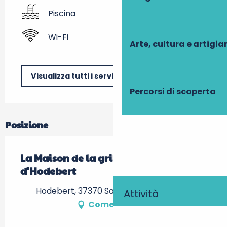
Piscina
Wi-Fi
Arte, cultura e artigi
Visualizza tutti i servizi
Percorsi di scoperta
Posizione
La Maison de la grille du Château
d'Hodebert
Hodebert, 37370 Saint-Paterne-Racan
Attività
Come arrivare