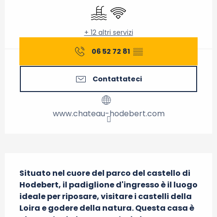
Piscina
Wi-Fi
+ 12 altri servizi
06 52 72 81
▒▒
Contattateci
www.chateau-hodebert.com
Descrizione
Situato nel cuore del parco del castello di 
Hodebert, il padiglione d'ingresso è il luogo 
ideale per riposare, visitare i castelli della 
Loira e godere della natura. Questa casa è 