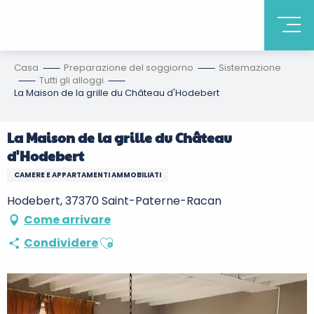
Casa
Preparazione del soggiorno
Sistemazione
Tutti gli alloggi
La Maison de la grille du Château d'Hodebert
La Maison de la grille du Château
d'Hodebert
CAMERE E APPARTAMENTI AMMOBILIATI
Hodebert, 37370 Saint-Paterne-Racan
Come arrivare
Ajouter aux favoris
Condividere