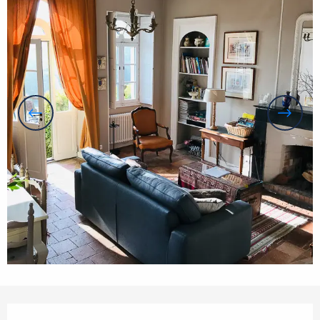
Orari e contatti