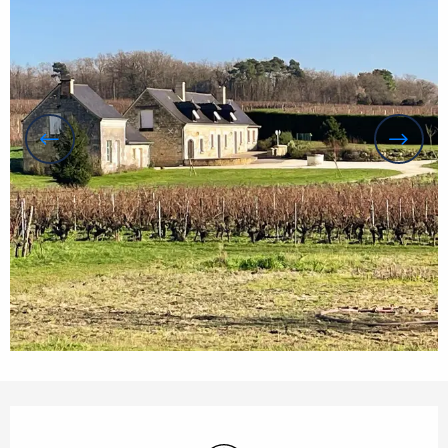
Orari e contatti
Wi-Fi