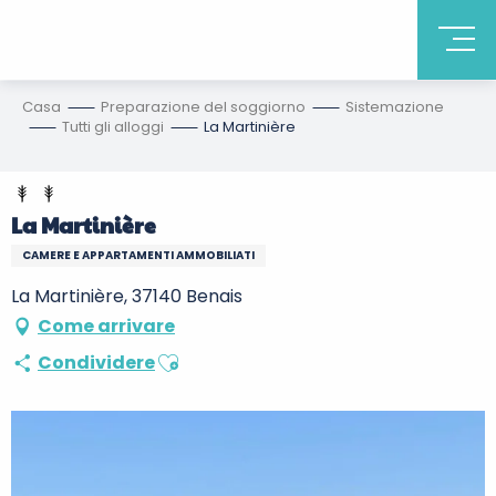
Casa
Preparazione del soggiorno
Sistemazione
Tutti gli alloggi
La Martinière
La Martinière
CAMERE E APPARTAMENTI AMMOBILIATI
La Martinière, 37140 Benais
Come arrivare
Ajouter aux favoris
Condividere