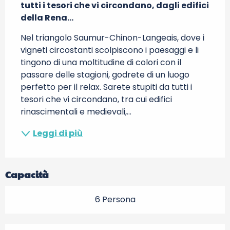
tutti i tesori che vi circondano, dagli edifici 
della Rena...
Nel triangolo Saumur-Chinon-Langeais, dove i 
vigneti circostanti scolpiscono i paesaggi e li 
tingono di una moltitudine di colori con il 
passare delle stagioni, godrete di un luogo 
perfetto per il relax. Sarete stupiti da tutti i 
tesori che vi circondano, tra cui edifici 
rinascimentali e medievali,...
Leggi di più
Capacità
6 Persona