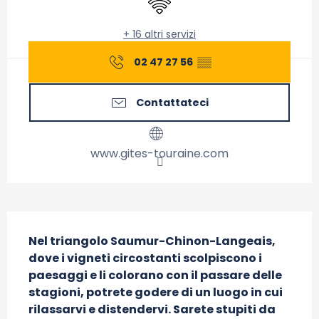
+ 16 altri servizi
02 47 27 56
▒▒
Contattateci
www.gites-touraine.com
Descrizione
Nel triangolo Saumur-Chinon-Langeais, 
dove i vigneti circostanti scolpiscono i 
paesaggi e li colorano con il passare delle 
stagioni, potrete godere di un luogo in cui 
rilassarvi e distendervi. Sarete stupiti da 