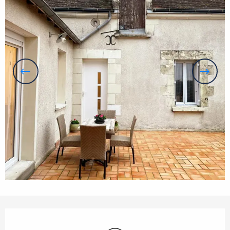
Orari e contatti
Wi-Fi