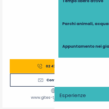
Tempo libero attivo
Parchi animali, acqua
Appuntamento nei gia
02 47 27 56
▒▒
Contattateci
Esperienze
www.gites-touraine.com