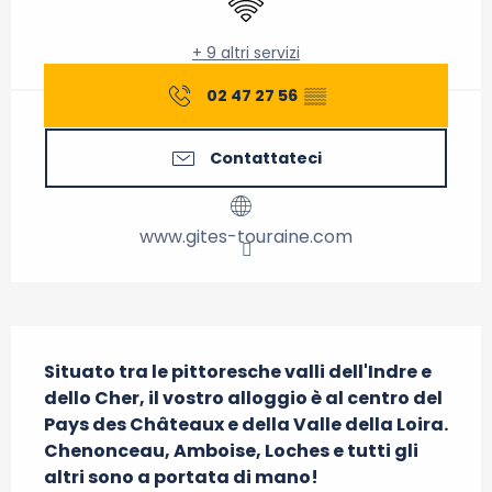
+ 9 altri servizi
02 47 27 56
▒▒
Contattateci
www.gites-touraine.com
Descrizione
Situato tra le pittoresche valli dell'Indre e 
dello Cher, il vostro alloggio è al centro del 
Pays des Châteaux e della Valle della Loira. 
Chenonceau, Amboise, Loches e tutti gli 
altri sono a portata di mano! 