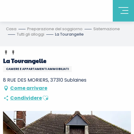
Casa
Preparazione del soggiorno
Sistemazione
Tutti gli alloggi
La Tourangelle
La Tourangelle
CAMERE E APPARTAMENTI AMMOBILIATI
8 RUE DES MORIERS, 37310 Sublaines
Come arrivare
Ajouter aux favoris
Condividere