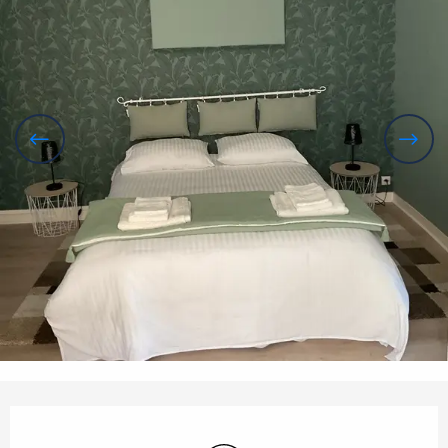
Orari e contatti
Wi-Fi