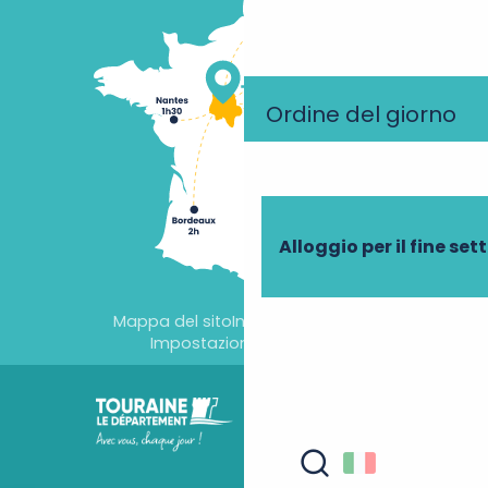
Ordine del giorno
Alloggio per il fine se
Mappa del sito
Informazioni legali
Impostazioni dei cookie