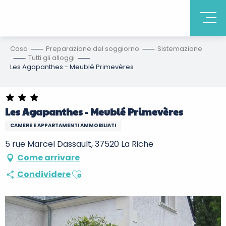
Casa
Preparazione del soggiorno
Sistemazione
Tutti gli alloggi
Les Agapanthes - Meublé Primevères
Les Agapanthes - Meublé Primevères
CAMERE E APPARTAMENTI AMMOBILIATI
5 rue Marcel Dassault, 37520 La Riche
Come arrivare
Ajouter aux favoris
Condividere