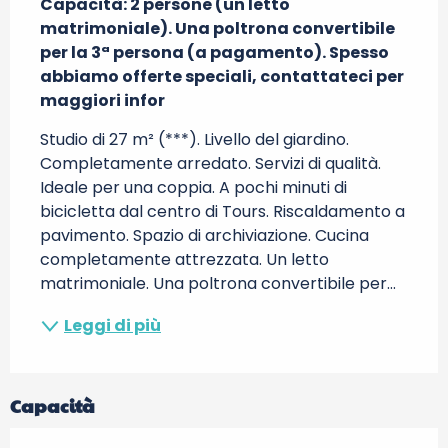
Capacità: 2 persone (un letto 
matrimoniale). Una poltrona convertibile 
per la 3ª persona (a pagamento). Spesso 
abbiamo offerte speciali, contattateci per 
maggiori infor
Studio di 27 m² (***). Livello del giardino. 
Completamente arredato. Servizi di qualità. 
Ideale per una coppia. A pochi minuti di 
bicicletta dal centro di Tours. Riscaldamento a 
pavimento. Spazio di archiviazione. Cucina 
completamente attrezzata. Un letto 
matrimoniale. Una poltrona convertibile per...
Leggi di più
Capacità