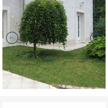
Orari e contatti