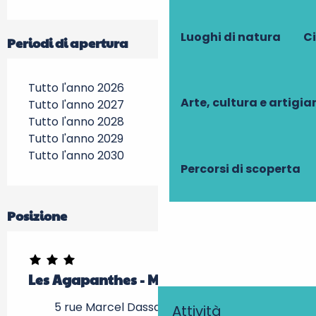
Luoghi di natura
Ci
Periodi di apertura
Tutto l'anno 2026
Arte, cultura e artigi
Tutto l'anno 2027
Tutto l'anno 2028
Tutto l'anno 2029
Tutto l'anno 2030
Percorsi di scoperta
Posizione
Les Agapanthes - Meublé Primevères
5 rue Marcel Dassault, 37520 La Riche
Attività