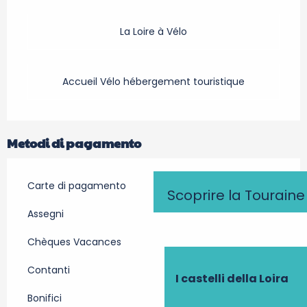
La Loire à Vélo
Accueil Vélo hébergement touristique
Metodi di pagamento
Carte di pagamento
Scoprire la Touraine
Assegni
Chèques Vacances
Contanti
I castelli della Loira
Bonifici