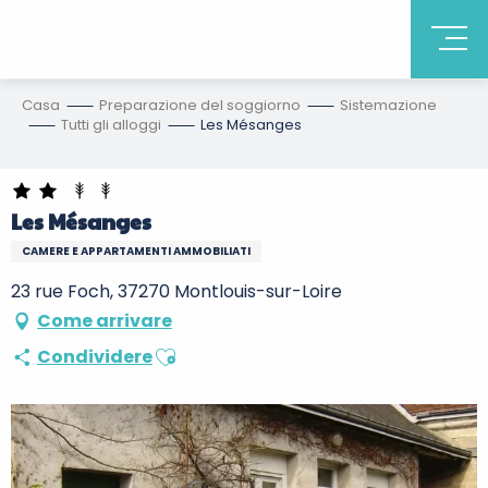
Casa
Preparazione del soggiorno
Sistemazione
Tutti gli alloggi
Les Mésanges
Les Mésanges
CAMERE E APPARTAMENTI AMMOBILIATI
23 rue Foch, 37270 Montlouis-sur-Loire
Come arrivare
Ajouter aux favoris
Condividere