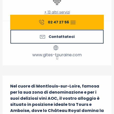
+ 13 altri servizi
02 47 27 56
▒▒
Contattateci
www.gites-touraine.com
Descrizione
Nel cuore di Montlouis-sur-Loire, famosa 
per la sua zona di denominazione e per i 
suoi deliziosi vini AOC, il vostro alloggio è 
situato in posizione ideale tra Tours e 
Amboise, dove lo Château Royal domina la 