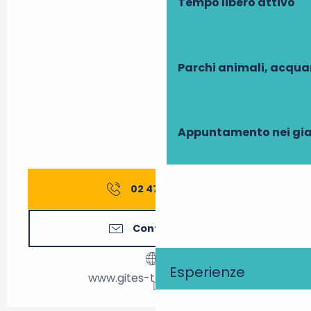
Tempo libero attivo
Parchi animali, acqua
Appuntamento nei gia
02 47 27 56
▒▒
Contattateci
Esperienze
www.gites-touraine.com