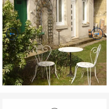
Orari e contatti
Wi-Fi