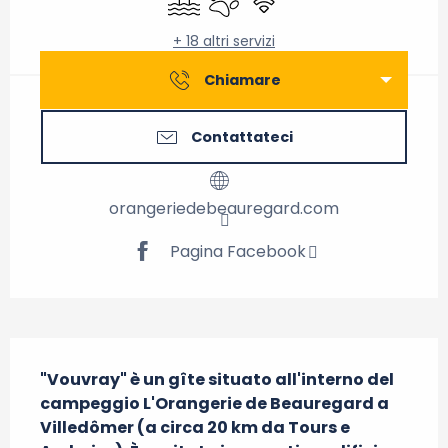
+ 18 altri servizi
Chiamare
Contattateci
orangeriedebeauregard.com
Pagina Facebook
Descrizione
"Vouvray" è un gîte situato all'interno del 
campeggio L'Orangerie de Beauregard a 
Villedômer (a circa 20 km da Tours e 