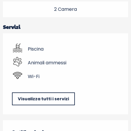
2 Camera
Servizi
Piscina
Animali ammessi
Wi-Fi
Visualizza tutti i servizi
Offerte di prestazioni