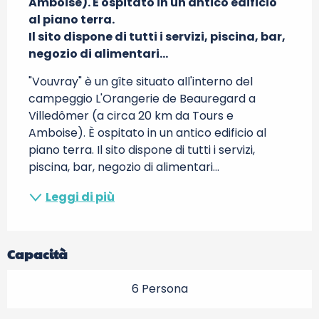
Amboise). È ospitato in un antico edificio 
al piano terra.

Il sito dispone di tutti i servizi, piscina, bar, 
negozio di alimentari...
"Vouvray" è un gîte situato all'interno del 
campeggio L'Orangerie de Beauregard a 
Villedômer (a circa 20 km da Tours e 
Amboise). È ospitato in un antico edificio al 
piano terra. Il sito dispone di tutti i servizi, 
piscina, bar, negozio di alimentari...
Leggi di più
Capacità
6 Persona