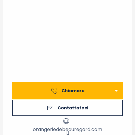
Chiamare
Contattateci
orangeriedebeauregard.com