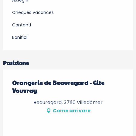
Assegni
Chèques Vacances
Contanti
Bonifici
Posizione
Orangerie de Beauregard - Gite
Vouvray
Beauregard, 37110 Villedômer
Come arrivare