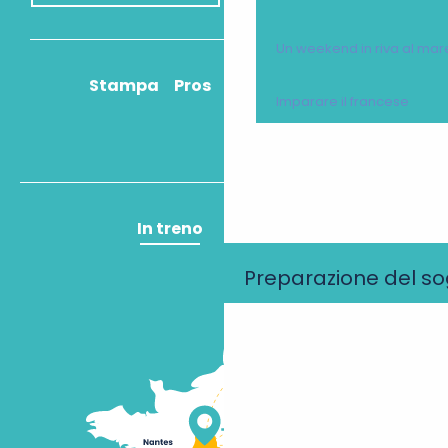
Un weekend in riva al mar
Stampa
Pros
Come ci arrivo?
Imparare il francese
In treno
In aereo
Preparazione del s