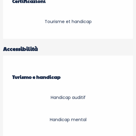
Certificazioni
Certificazioni
Tourisme et handicap
Accessibilità
Turismo e handicap
Turismo e handicap
Handicap auditif
Handicap mental