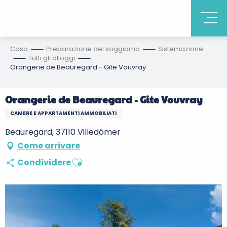
Casa
Preparazione del soggiorno
Sistemazione
Tutti gli alloggi
Orangerie de Beauregard - Gite Vouvray
Orangerie de Beauregard - Gite Vouvray
CAMERE E APPARTAMENTI AMMOBILIATI
Beauregard, 37110 Villedômer
Come arrivare
Ajouter aux favoris
Condividere