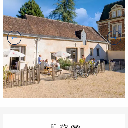
Orari e contatti
Piscina
Animali ammessi
Wi-Fi