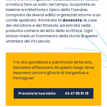
vi invita a fare un salto nel tempo. Scoprirete un
insieme architettonico tipico della Touraine,
composto da diversi edifici organizzati intorno a un
cortile quadrato. Ammirate la
dovecote
, le case
del viticoltore e del fittavolo, ed entrate nella
presunta camera da letto dello scrittore. Ogni
stanza rivela un frammento della storia di questo
umanista del XVI secolo.
Tra vita quotidiana e patrimonio letterario,
lasciatevi affascinare da questo luogo dove
risuonano ancora gli echi di Gargantua e
Pantagruel.
Prenota la tua visita
02 47 95 91 18