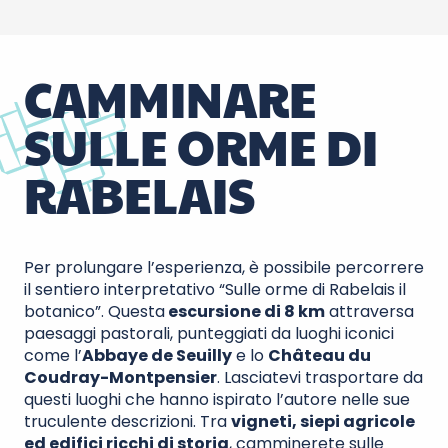
CAMMINARE
SULLE ORME DI
RABELAIS
Per prolungare l’esperienza, è possibile percorrere
il sentiero interpretativo “Sulle orme di Rabelais il
botanico”. Questa
escursione di 8 km
attraversa
paesaggi pastorali, punteggiati da luoghi iconici
come l’
Abbaye de Seuilly
e lo
Château du
Coudray-Montpensier
. Lasciatevi trasportare da
questi luoghi che hanno ispirato l’autore nelle sue
truculente descrizioni. Tra
vigneti, siepi agricole
ed edifici ricchi di storia
, camminerete sulle