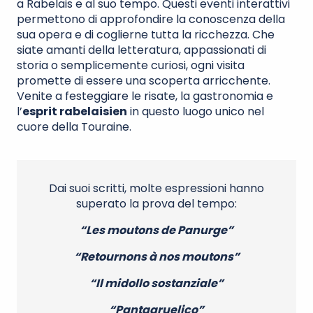
a Rabelais e al suo tempo. Questi eventi interattivi
permettono di approfondire la conoscenza della
sua opera e di coglierne tutta la ricchezza. Che
siate amanti della letteratura, appassionati di
storia o semplicemente curiosi, ogni visita
promette di essere una scoperta arricchente.
Venite a festeggiare le risate, la gastronomia e
l’
esprit rabelaisien
in questo luogo unico nel
cuore della Touraine.
Dai suoi scritti, molte espressioni hanno
superato la prova del tempo:
“Les moutons de Panurge”
“Retournons à nos moutons”
“Il midollo sostanziale”
“Pantagruelico”