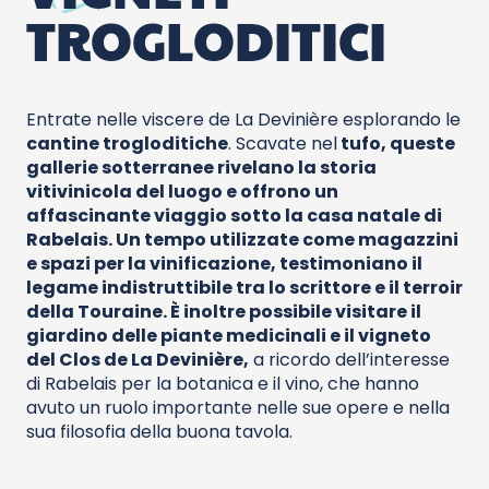
TROGLODITICI
Entrate nelle viscere de La Devinière esplorando le
cantine trogloditiche
. Scavate nel
tufo, queste
gallerie sotterranee rivelano
la storia
vitivinicola del luogo
e offrono un
affascinante viaggio sotto la casa natale di
Rabelais. Un tempo utilizzate come magazzini
e spazi per la vinificazione, testimoniano il
legame indistruttibile tra lo scrittore e il terroir
della Touraine. È inoltre possibile visitare il
giardino delle piante medicinali e il vigneto
del Clos de La Devinière,
a ricordo dell’interesse
di Rabelais per la botanica e il vino, che hanno
avuto un ruolo importante nelle sue opere e nella
sua filosofia della buona tavola.