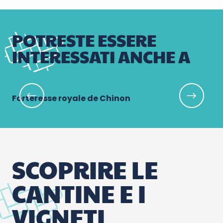
POTRESTE ESSERE
INTERESSATI ANCHE A
Forteresse royale de Chinon
La
SCOPRIRE LE
CANTINE E I
VIGNETI