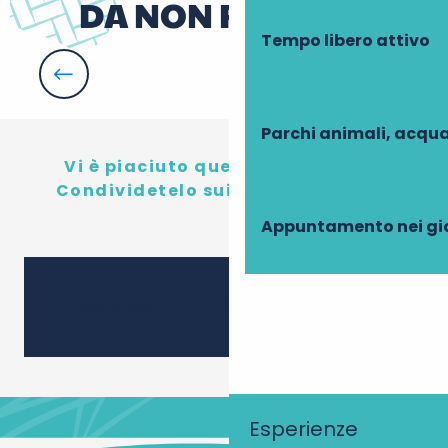
DA NON PERDERE
Tempo libero attivo
Châteaux attenti all’ambiente
Parchi animali, acqua
Vi è piaciuto questo contenuto?
Condividetelo sui social network!
Appuntamento nei gi
Ajouter
Condividi
Esperienze