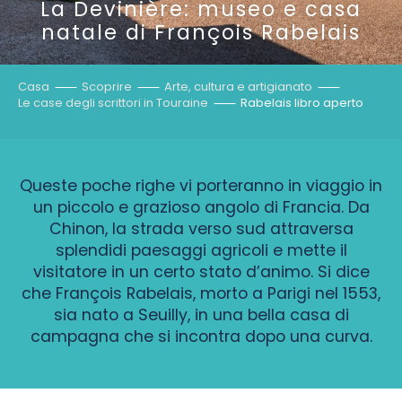
La Devinière: museo e casa
natale di François Rabelais
Casa
Scoprire
Arte, cultura e artigianato
Le case degli scrittori in Touraine
Rabelais libro aperto
Queste poche righe vi porteranno in viaggio in
un piccolo e grazioso angolo di Francia. Da
Chinon, la strada verso sud attraversa
splendidi paesaggi agricoli e mette il
visitatore in un certo stato d’animo. Si dice
che François Rabelais, morto a Parigi nel 1553,
sia nato a Seuilly, in una bella casa di
campagna che si incontra dopo una curva.