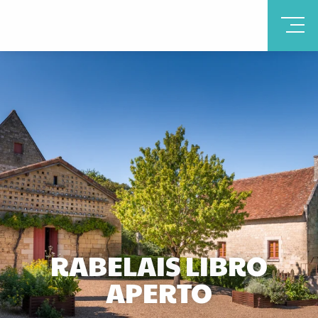
RABELAIS LIBRO
APERTO