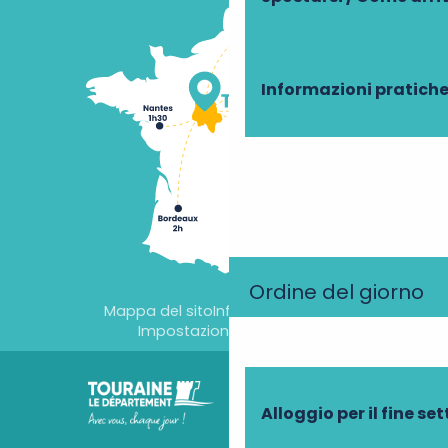
Informazioni pratich
Ordine del giorno
Mappa del sito
Informazioni legali
Impostazioni dei cookie
Alloggio per il fine s