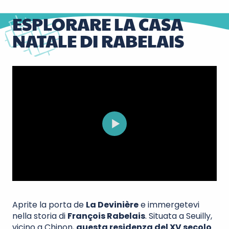
ESPLORARE LA CASA
NATALE DI RABELAIS
Aprite la porta de
La Devinière
e immergetevi
nella storia di
François Rabelais
. Situata a Seuilly,
vicino a Chinon,
questa residenza del XV secolo