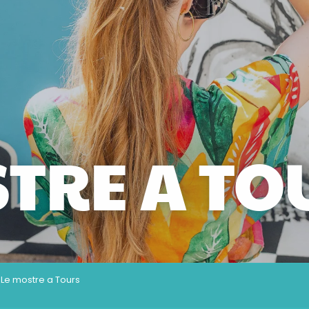
STRE A TO
Le mostre a Tours