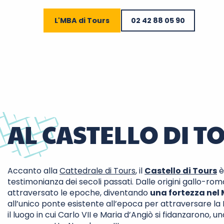
L'MBA di Tours
02 42 88 05 90
AL CASTELLO DI T
Accanto alla
Cattedrale di Tours
, il
Castello di Tours
è
testimonianza dei secoli passati. Dalle origini gallo-rom
attraversato le epoche, diventando
una fortezza nel
all’unico ponte esistente all’epoca per attraversare la 
il luogo in cui Carlo VII e Maria d’Angiò si fidanzarono, u