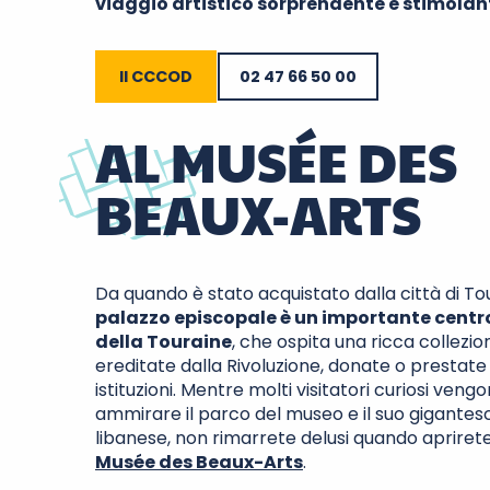
viaggio artistico sorprendente e stimolan
Il CCCOD
02 47 66 50 00
AL MUSÉE DES
BEAUX-ARTS
Da quando è stato acquistato dalla città di Tou
palazzo episcopale è un importante centro
della Touraine
, che ospita una ricca collezio
ereditate dalla Rivoluzione, donate o prestate
istituzioni. Mentre molti visitatori curiosi veng
ammirare il parco del museo e il suo gigante
libanese, non rimarrete delusi quando aprirete
Musée des Beaux-Arts
.