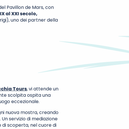
del Pavillon de Mars, con
IX al XXI secolo,
igi), uno dei partner della
cchia Tours
, vi attende un
te scolpita ospita una
uogo eccezionale.
ni nuova mostra, creando
Un servizio di mediazione
di scoperta, nel cuore di