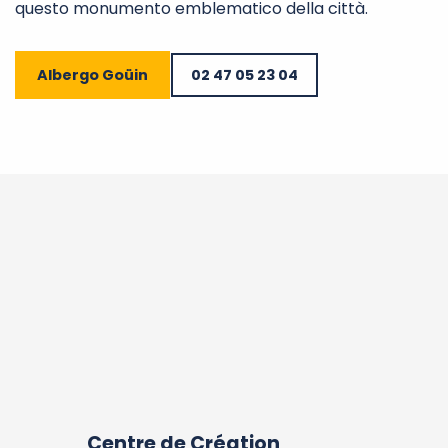
questo monumento emblematico della città.
Albergo Goüin
02 47 05 23 04
Centre de Création