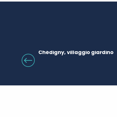
I
Chédigny, villaggio giardino