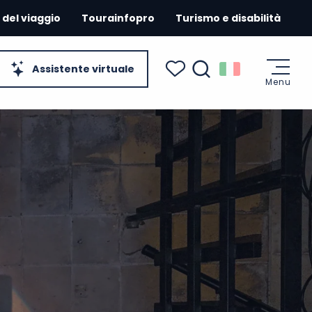
 del viaggio
Tourainfopro
Turismo e disabilità
Assistente virtuale
Menu
Ricerca
Voir les favoris