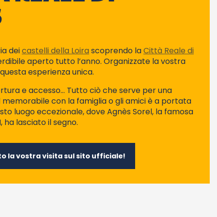
S
ia dei
castelli della Loira
scoprendo la
Città Reale di
perdibile aperto tutto l’anno. Organizzate la vostra
 questa esperienza unica.
apertura e accesso… Tutto ciò che serve per una
memorabile con la famiglia o gli amici è a portata
sto luogo eccezionale, dove Agnès Sorel, la famosa
, ha lasciato il segno.
o la vostra visita sul sito ufficiale!