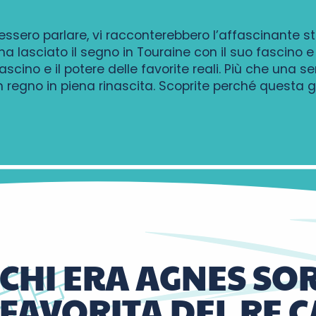
ssero parlare, vi racconterebbero l’affascinante st
 ha lasciato il segno in Touraine con il suo fascino
 fascino e il potere delle favorite reali. Più che un
 regno in piena rinascita. Scoprite perché questa 
CHI ERA AGNES SOR
FAVORITA DEL RE C