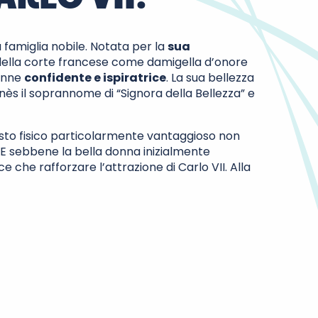
a famiglia nobile. Notata per la
sua
 della corte francese come damigella d’onore
venne
confidente e ispiratrice
. La sua bellezza
s il soprannome di “Signora della Bellezza” e
sto fisico particolarmente vantaggioso non
no. E sebbene la bella donna inizialmente
e che rafforzare l’attrazione di Carlo VII. Alla