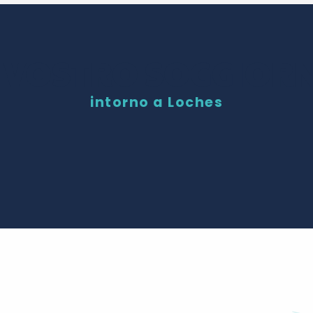
L VOSTRO SOGGIOR
intorno a Loches