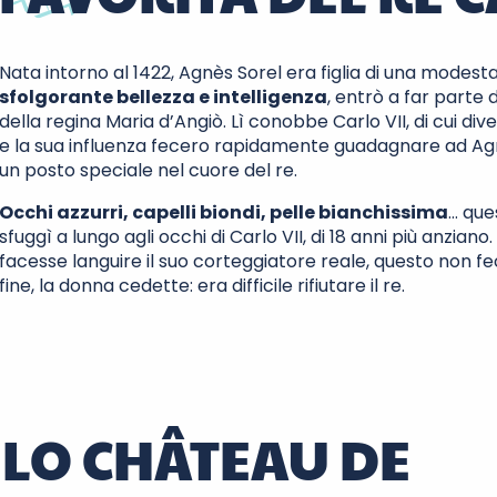
Nata intorno al 1422, Agnès Sorel era figlia di una modest
sfolgorante bellezza e intelligenza
, entrò a far parte
della regina Maria d’Angiò. Lì conobbe Carlo VII, di cui di
e la sua influenza fecero rapidamente guadagnare ad Agnè
un posto speciale nel cuore del re.
Occhi azzurri, capelli biondi, pelle bianchissima
… que
sfuggì a lungo agli occhi di Carlo VII, di 18 anni più anzia
facesse languire il suo corteggiatore reale, questo non fec
fine, la donna cedette: era difficile rifiutare il re.
 LO CHÂTEAU DE