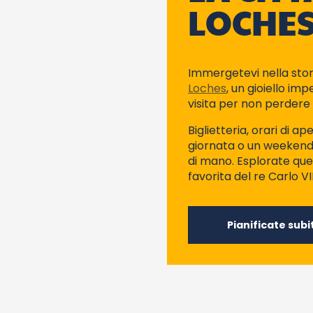
LOCHE
Immergetevi nella stor
Loches
, un gioiello im
visita per non perdere
Biglietteria, orari di 
giornata o un weekend 
di mano. Esplorate que
favorita del re Carlo VII
Pianificate subit