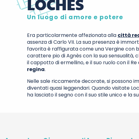
LOCHES
Un luogo di amore e potere
Era particolarmente affezionata alla
città re
assenza di Carlo VII. La sua presenza è immorta
favorita è raffigurata come una Vergine con 
carattere pio di Agnès con la sua sensualità, 
il cappotto di ermellino, e il suo ruolo con il
regina
.
Nelle sale riccamente decorate, si possono imma
diventati quasi leggendari. Quando visitate L
ha lasciato il segno con il suo stile unico e la s