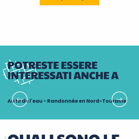
POTRESTE ESSERE
INTERESSATI ANCHE A
Au fil de l'eau - Randonnée en Nord-Touraine
Pe