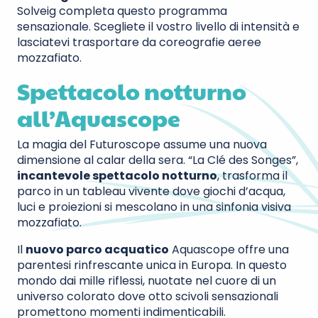
Solveig completa questo programma
sensazionale. Scegliete il vostro livello di intensità e
lasciatevi trasportare da coreografie aeree
mozzafiato.
Spettacolo notturno
all’Aquascope
La magia del Futuroscope assume una nuova
dimensione al calar della sera. “La Clé des Songes”,
incantevole spettacolo notturno
, trasforma il
parco in un tableau vivente dove giochi d’acqua,
luci e proiezioni si mescolano in una sinfonia visiva
mozzafiato.
Il
nuovo parco acquatico
Aquascope offre una
parentesi rinfrescante unica in Europa. In questo
mondo dai mille riflessi, nuotate nel cuore di un
universo colorato dove otto scivoli sensazionali
promettono momenti indimenticabili.