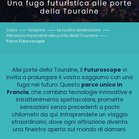
Una fuga futuristica alle porte
della Touraine
Casa
Scoprire
Le nostre destinazioni
Attrazioni imperdibili alle porte della Touraine
Parco Futuroscope
Alle porte della Touraine, il
Futuroscope
vi
invita a prolungare il vostro soggiorno con una
fuga nel futuro. Questo
parco unico in
Francia
, che combina tecnologie innovative e
intrattenimento spettacolare, promette
sensazioni senza precedenti a pochi
chilometri da qui. Intraprendete un viaggio
straordinario, dove ogni attrazione diventa
una finestra aperta sul mondo di domani.