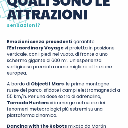
QUALI SONO LE
ATTRAZIONI
sensazioni?
Emozioni senza precedenti
garantite:
l’
Extraordinary Voyage
vi proietta in posizione
verticale, con i piedi nel vuoto, di fronte a uno
schermo gigante di 600 m². Un’esperienza
vertiginosa premiata come migliore attrazione
europea.
A bordo di
Objectif Mars
, le prime montagne
russe del parco, sfidate i campi elettromagnetici a
55 km/h. Per una dose extra di adrenalina,
Tornado Hunters
vi immerge nel cuore dei
fenomeni meteorologici più estremi su una
piattaforma dinamica.
Dancing with the Robots
mixato da Martin