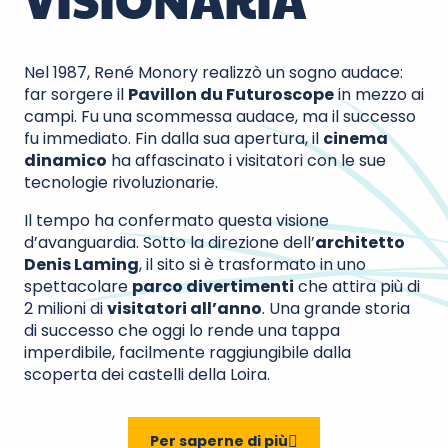
Nel 1987, René Monory realizzò un sogno audace:
far sorgere il
Pavillon du Futuroscope
in mezzo ai
campi. Fu una scommessa audace, ma il successo
fu immediato. Fin dalla sua apertura, il
cinema
dinamico
ha affascinato i visitatori con le sue
tecnologie rivoluzionarie.
Il tempo ha confermato questa visione
d’avanguardia. Sotto la direzione dell’
architetto
Denis Laming
, il sito si è trasformato in uno
spettacolare
parco divertimenti
che attira più di
2 milioni di
visitatori all’anno
. Una grande storia
di successo che oggi lo rende una tappa
imperdibile, facilmente raggiungibile dalla
scoperta dei castelli della Loira.
Per saperne di più