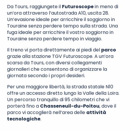
Da Tours, raggiungete il
Futuroscope
in meno di
un’ora attraverso l’autostrada A10, uscita 28.
Un’evasione ideale per arricchire il soggiorno in
Touraine senza perdere tempo sulla strada. Una
fuga ideale per arricchire il vostro soggiorno in
Touraine senza perdere tempo in viaggio.
Il treno vi porta direttamente ai piedi del
parco
grazie alla stazione TGV Futuroscope. A un’ora
scarsa da Tours, con diversi collegamenti
giornalieri che consentono di organizzare la
giornata secondo i propri desideri.
Per una maggiore libertà, la strada statale N10
offre un accesso diretto lungo la Valle della Loira.
Un percorso tranquillo di 95 chilometri che vi
porterà fino a
Chasseneuil-du-Poitou
, dove il
parco vi accoglierà nell’area delle
attività
tecnologiche
.