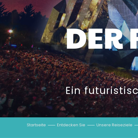
DER 
Ein futuristi
Startseite
Entdecken Sie
Unsere Reiseziele