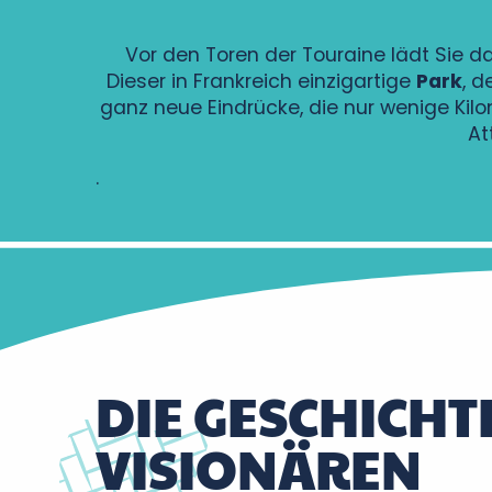
Vor den Toren der Touraine lädt Sie d
Dieser in Frankreich einzigartige
Park
, d
ganz neue Eindrücke, die nur wenige Kilo
At
.
DIE GESCHICHT
VISIONÄREN