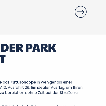
Maison d'hôte
 DER PARK
T
ie das
Futuroscope
in weniger als einer
10, Ausfahrt 28. Ein idealer Ausflug, um Ihren
 zu bereichern, ohne Zeit auf der Straße zu