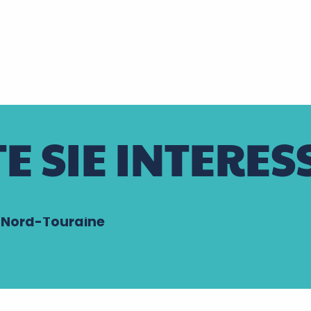
E SIE INTERES
n Nord-Touraine