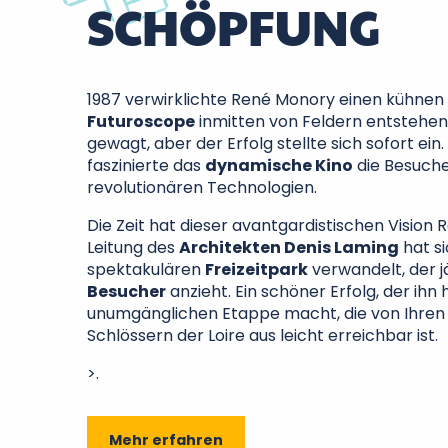
SCHÖPFUNG
1987 verwirklichte René Monory einen kühne
Futuroscope
inmitten von Feldern entstehen 
gewagt, aber der Erfolg stellte sich sofort ein
faszinierte das
dynamische Kino
die Besuche
revolutionären Technologien.
Die Zeit hat dieser avantgardistischen Vision
Leitung des
Architekten Denis Laming
hat si
spektakulären
Freizeitpark
verwandelt, der jä
Besucher
anzieht. Ein schöner Erfolg, der ihn 
unumgänglichen Etappe macht, die von Ihren
Schlössern der Loire aus leicht erreichbar ist.
>.
Mehr erfahren