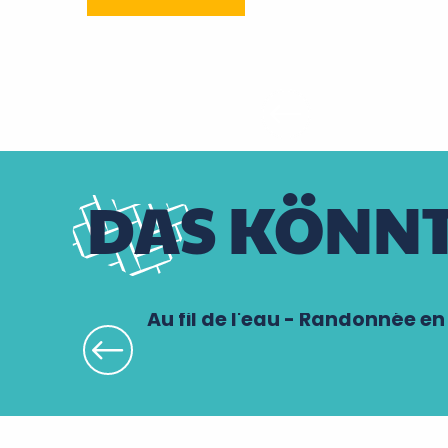
DAS KÖNNT
Au fil de l'eau - Randonnée e