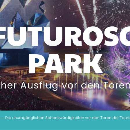
FUTUROS
PARK
scher Ausflug vor den Tore
Die unumgänglichen Sehenswürdigkeiten vor den Toren der Tour