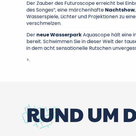
Der Zauber des Futuroscope erreicht bei Einb
des Songes“, eine märchenhafte
Nachtshow
Wasserspiele, Lichter und Projektionen zu e
verschmelzen.
Der
neue Wasserpark
Aquascope hält eine in
bereit. Schwimmen Sie in dieser Welt der tau
in dem acht sensationelle Rutschen unverge
>.
RUND UM D