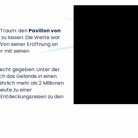
n Traum: den
Pavillon von
zu lassen. Die Wette war
. Von seiner Eröffnung an
r mit seinen
 Recht gegeben. Unter der
ch das Gelände in einen
hrlich mehr als 2 Millionen
heute zu einer
 Entdeckungsreisen zu den