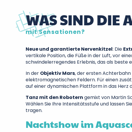
WAS SIND DIE
mit Sensationen?
Neue und garantierte Nervenkitzel
: Die
Ext
vertikale Position, die Füße in der Luft, vor e
schwindelerregendes Erlebnis, das als beste 
In der
Objektiv Mars
, der ersten Achterbahn 
elektromagnetischen Feldern. Für einen zusätz
auf einer dynamischen Plattform in das Her
Tanz mit den Robotern
gemixt von Martin So
Wählen Sie Ihre Intensitätsstufe und lassen 
tragen.
Nachtshow im Aquasc