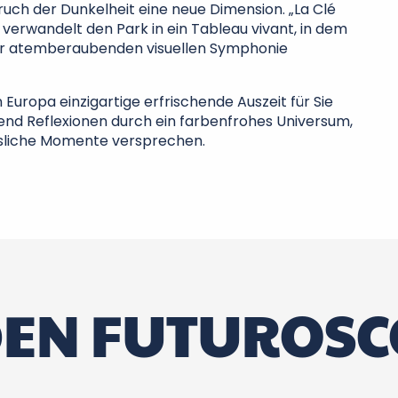
ruch der Dunkelheit eine neue Dimension. „La Clé
, verwandelt den Park in ein Tableau vivant, in dem
iner atemberaubenden visuellen Symphonie
 Europa einzigartige erfrischende Auszeit für Sie
send Reflexionen durch ein farbenfrohes Universum,
ssliche Momente versprechen.
EN FUTUROSC