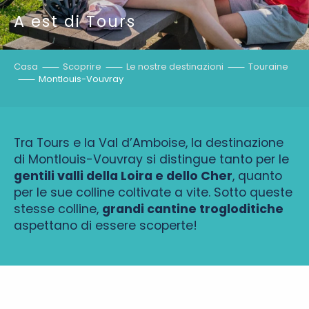
A est di Tours
Casa
Scoprire
Le nostre destinazioni
Touraine
Montlouis-Vouvray
Tra Tours e la Val d’Amboise, la destinazione
di Montlouis-Vouvray si distingue tanto per le
gentili valli della Loira e dello Cher
, quanto
per le sue colline coltivate a vite. Sotto queste
stesse colline,
grandi cantine trogloditiche
aspettano di essere scoperte!