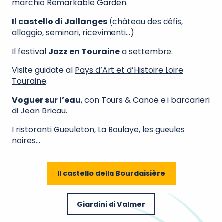
marchio Remarkable Garden.
Il castello di Jallanges
(château des défis,
alloggio, seminari, ricevimenti…)
Il festival
Jazz en Touraine
a settembre.
Visite guidate al
Pays d’Art et d’Histoire Loire
Touraine
.
Voguer sur l’eau
, con Tours & Canoë e i barcarieri
di Jean Bricau.
I ristoranti Gueuleton, La Boulaye, les gueules
noires…
Il castello della Bourdaisière
Giardini di Valmer