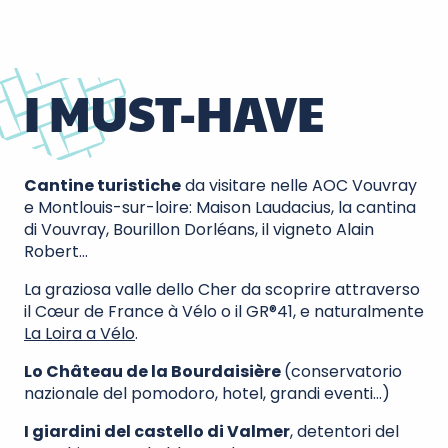
I MUST-HAVE
Cantine turistiche
da visitare nelle AOC Vouvray
e Montlouis-sur-loire: Maison Laudacius, la cantina
di Vouvray, Bourillon Dorléans, il vigneto Alain
Robert…
La graziosa valle dello Cher da scoprire attraverso
il Cœur de France à Vélo o il GR®41, e naturalmente
La Loira a Vélo
.
Lo Château de la Bourdaisière
(conservatorio
nazionale del pomodoro, hotel, grandi eventi…)
I giardini del castello di Valmer
, detentori del