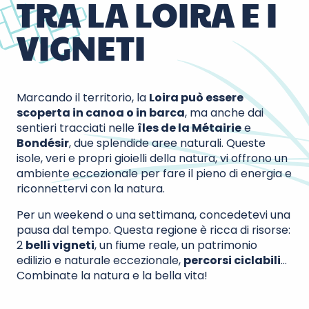
TRA LA LOIRA E I
VIGNETI
Marcando il territorio, la
Loira può essere
scoperta in canoa o in barca
, ma anche dai
sentieri tracciati nelle
îles de la Métairie
e
Bondésir
, due splendide aree naturali. Queste
isole, veri e propri gioielli della natura, vi offrono un
ambiente eccezionale per fare il pieno di energia e
riconnettervi con la natura.
Per un weekend o una settimana, concedetevi una
pausa dal tempo. Questa regione è ricca di risorse:
2
belli vigneti
, un fiume reale, un patrimonio
edilizio e naturale eccezionale,
percorsi ciclabili
…
Combinate la natura e la bella vita!