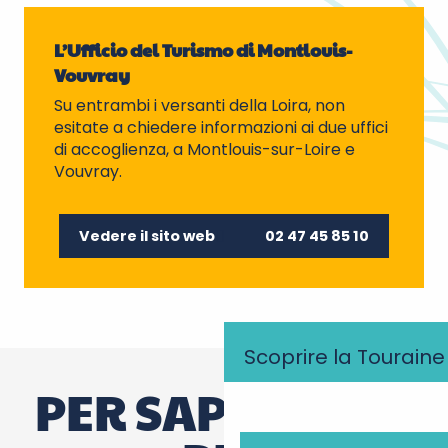
L’Ufficio del Turismo di Montlouis-
Vouvray
Su entrambi i versanti della Loira, non
esitate a chiedere informazioni ai due uffici
di accoglienza, a Montlouis-sur-Loire e
Vouvray.
Vedere il sito web
02 47 45 85 10
Scoprire la Touraine
PER SAPERNE DI