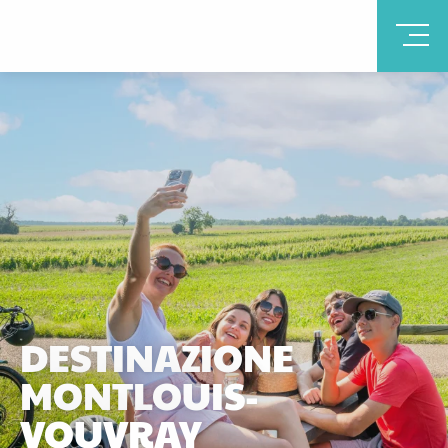
DESTINAZIONE
MONTLOUIS-
VOUVRAY