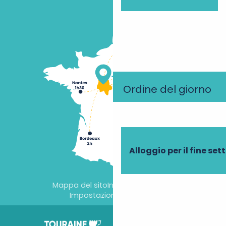
Ordine del giorno
Alloggio per il fine se
Mappa del sito
Informazioni legali
Impostazioni dei cookie