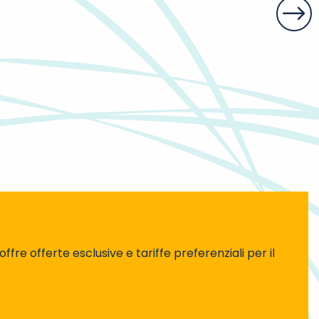
Ambo
offre offerte esclusive e tariffe preferenziali per il