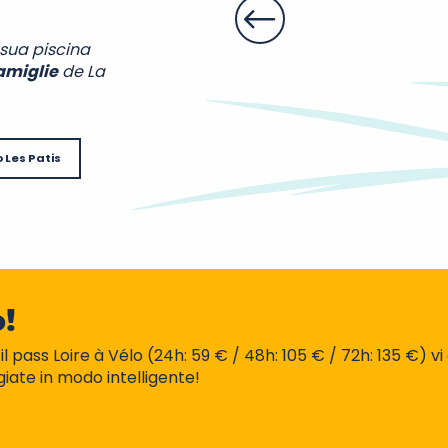
 sua piscina
amiglie
de La
Les Patis
o!
l pass Loire à Vélo (24h: 59 € / 48h: 105 € / 72h: 135 €) vi 
ggiate in modo intelligente!