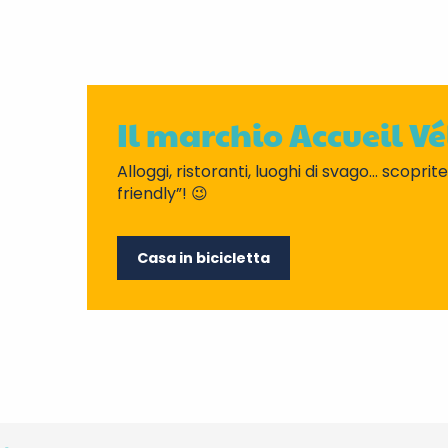
Il marchio Accueil Vé
Alloggi, ristoranti, luoghi di svago… scoprite
friendly”! 😉
Casa in bicicletta