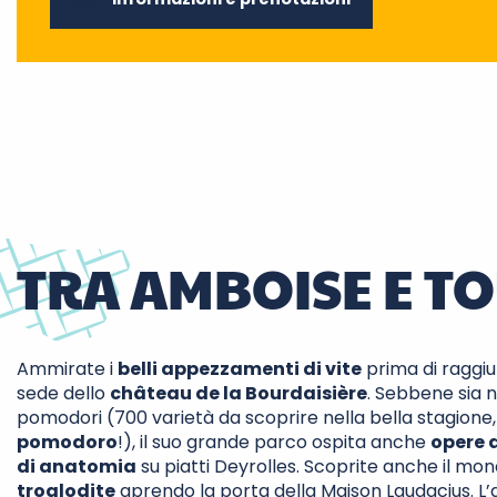
TRA AMBOISE E T
Ammirate i
belli appezzamenti di vite
prima di raggiu
sede dello
château de la Bourdaisière
. Sebbene sia n
pomodori (700 varietà da scoprire nella bella stagione, 
pomodoro
!), il suo grande parco ospita anche
opere 
di anatomia
su piatti Deyrolles. Scoprite anche il mo
troglodite
aprendo la porta della Maison Laudacius. L’