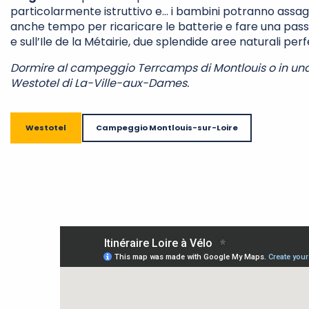
particolarmente istruttivo e… i bambini potranno assagg
anche tempo per ricaricare le batterie e fare una passe
e sull’Ile de la Métairie, due splendide aree naturali per
Dormire al campeggio Terrcamps di Montlouis o in una 
Westotel di La-Ville-aux-Dames.
Westotel
Campeggio Montlouis-sur-Loire