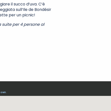
iare il succo d’uva. C’è
ggiata sull’Ile de Bondésir
fette per un picnic!
suite per 4 persone al