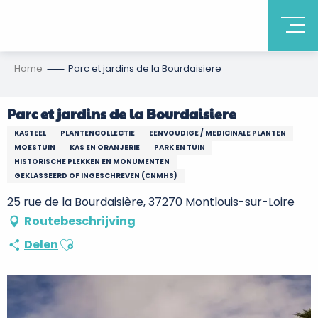
Home
Parc et jardins de la Bourdaisiere
Parc et jardins de la Bourdaisiere
KASTEEL
PLANTENCOLLECTIE
EENVOUDIGE / MEDICINALE PLANTEN
MOESTUIN
KAS EN ORANJERIE
PARK EN TUIN
HISTORISCHE PLEKKEN EN MONUMENTEN
GEKLASSEERD OF INGESCHREVEN (CNMHS)
25 rue de la Bourdaisière, 37270 Montlouis-sur-Loire
Routebeschrijving
Ajouter aux favoris
Delen