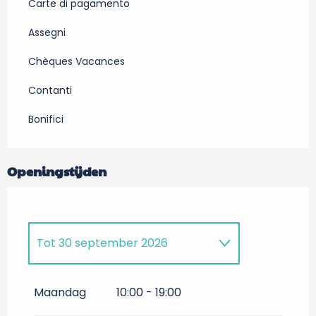
Carte di pagamento
Assegni
Chèques Vacances
Contanti
Bonifici
Openingstijden
Tot
30 september 2026
Vanaf
1 april 2026
tot
31 mei
2026
Maandag
10:00 - 19:00