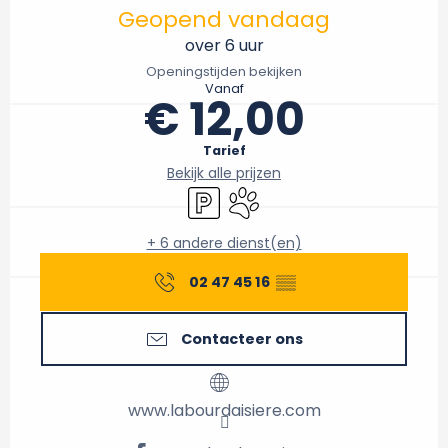
Geopend vandaag
over 6 uur
Openingstijden bekijken
Vanaf
€ 12,00
Tarief
Bekijk alle prijzen
Parkeerplaats
Dieren toegelaten
+ 6 andere dienst(en)
02 47 45 16
▒▒
Contacteer ons
www.labourdaisiere.com