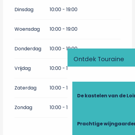
Vanaf
1 oktober 2026
tot
2
november 2026
Dinsdag
10:00 - 19:00
Woensdag
10:00 - 19:00
Donderdag
10:00 - 19:00
Ontdek Touraine
Vrijdag
10:00 - 19:00
Zaterdag
10:00 - 19:00
De kastelen van de Loi
Zondag
10:00 - 19:00
Prachtige wijngaarde