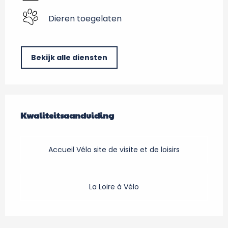
Dieren toegelaten
Bekijk alle diensten
Dienstverlening
Kwaliteitsaanduiding
Kwaliteitsaanduiding
Accueil Vélo site de visite et de loisirs
La Loire à Vélo