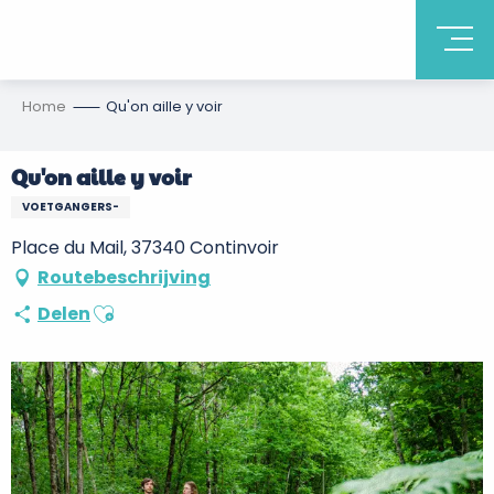
Home
Qu'on aille y voir
Qu'on aille y voir
VOETGANGERS-
Place du Mail, 37340 Continvoir
Routebeschrijving
Ajouter aux favoris
Delen