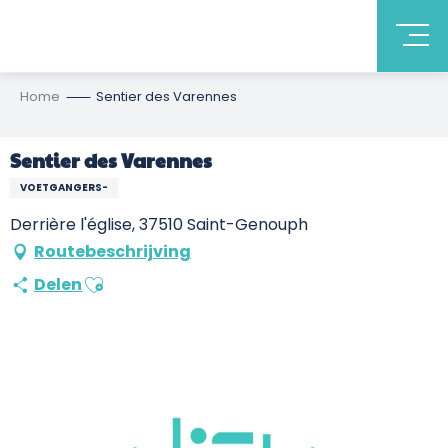
Home
Sentier des Varennes
Sentier des Varennes
VOETGANGERS-
Derrière l'église, 37510 Saint-Genouph
Routebeschrijving
Ajouter aux favoris
Delen