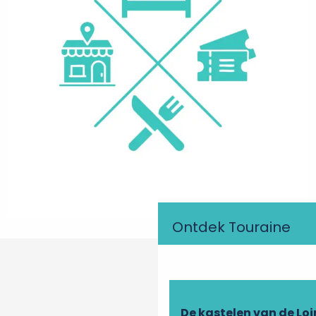
Ontdek Touraine
De kastelen van de Loi