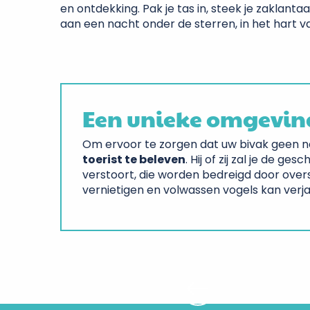
en ontdekking. Pak je tas in, steek je zaklant
aan een nacht onder de sterren, in het hart van
Een unieke omgevin
Om ervoor te zorgen dat uw bivak geen ne
toerist te beleven
. Hij of zij zal je de g
verstoort, die worden bedreigd door over
vernietigen en volwassen vogels kan verj