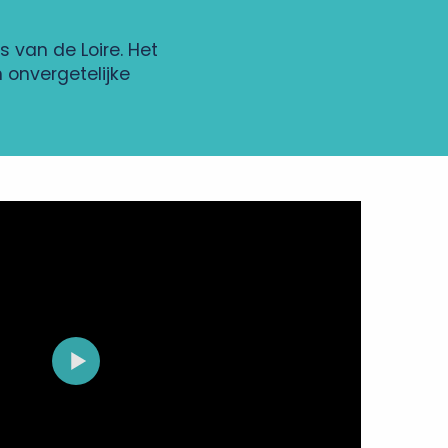
s van de Loire. Het
 onvergetelijke