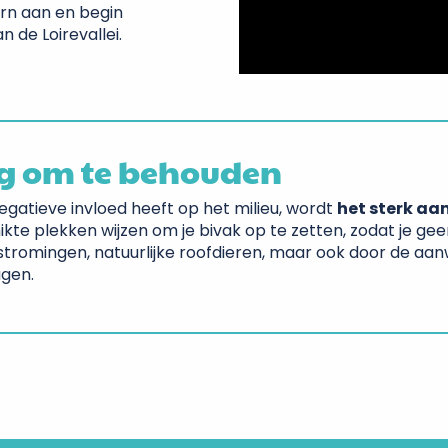
aarn aan en begin
 de Loirevallei.
g om te behouden
gatieve invloed heeft op het milieu, wordt
het sterk aa
eschikte plekken wijzen om je bivak op te zetten, zodat je ge
stromingen, natuurlijke roofdieren, maar ook door de aan
agen.