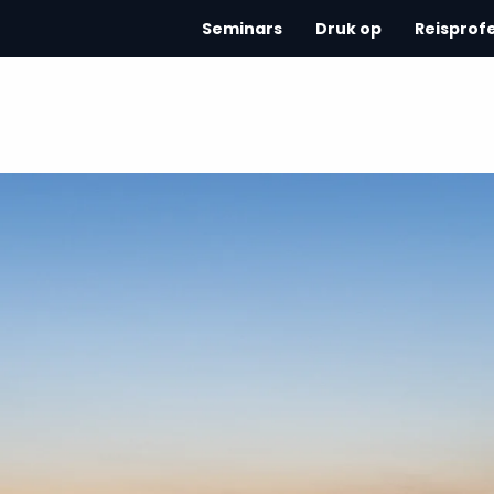
Seminars
Druk op
Reisprof