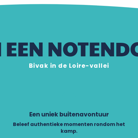
N EEN NOTEND
Bivak in de Loire-vallei
Een uniek buitenavontuur
Beleef authentieke momenten rondom het
kamp.