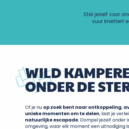
Stel jezelf voor o
vuur knettert 
WILD KAMPER
ONDER DE STE
Of je nu
op zoek bent naar ontkoppeling
,
a
unieke momenten om te delen
, laat je ver
natuurlijke escapade
. Dompel jezelf onder
omgeving, waar elk moment een uitnodiging i