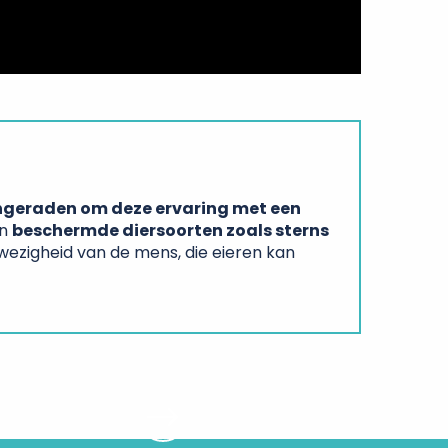
ngeraden om deze ervaring met een
en
beschermde diersoorten zoals sterns
wezigheid van de mens, die eieren kan