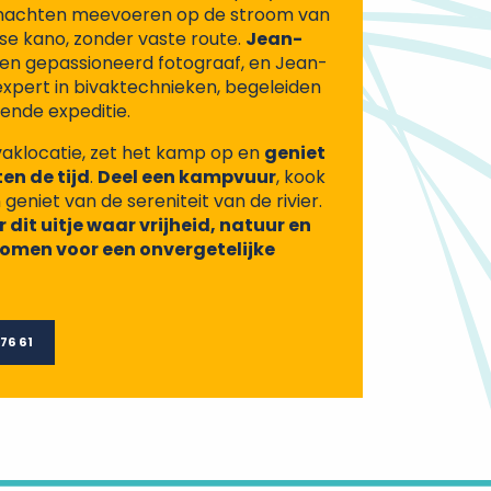
e nachten meevoeren op de stroom van
se kano, zonder vaste route.
Jean-
een gepassioneerd fotograaf, en Jean-
expert in bivaktechnieken, begeleiden
ende expeditie.
ivaklocatie, zet het kamp op en
geniet
en de tijd
.
Deel een kampvuur
, kook
geniet van de sereniteit van de rivier.
 dit uitje waar vrijheid, natuur en
omen voor een onvergetelijke
76 61