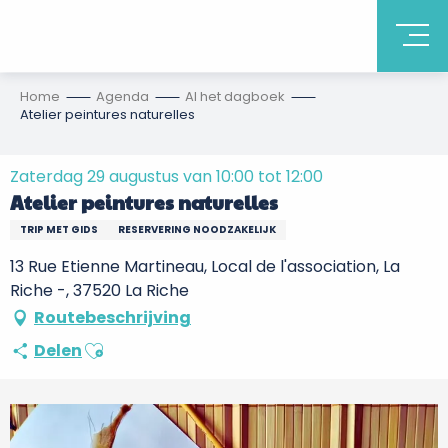
Home
Agenda
Al het dagboek
Atelier peintures naturelles
Zaterdag 29 augustus van 10:00 tot 12:00
Atelier peintures naturelles
TRIP MET GIDS
RESERVERING NOODZAKELIJK
13 Rue Etienne Martineau, Local de l'association, La
Riche -, 37520 La Riche
Routebeschrijving
Ajouter aux favoris
Delen