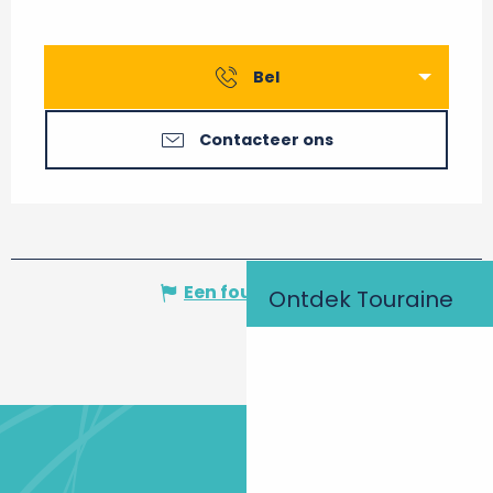
Bel
Contacteer ons
Een fout melden
Ontdek Touraine