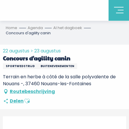
Home
Agenda
Al het dagboek
Concours d'agility canin
22 augustus > 23 augustus
Concours d'agility canin
SPORTWEDSTRIJD
BUITENEVENEMENTEN
Terrain en herbe à côté de la salle polyvalente de
Nouans -, 37460 Nouans-les-Fontaines
Routebeschrijving
Ajouter aux favoris
Delen