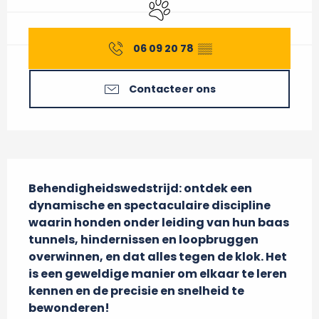
Dieren toegelaten
06 09 20 78
▒▒
Contacteer ons
Beschrijving
Behendigheidswedstrijd: ontdek een 
dynamische en spectaculaire discipline 
waarin honden onder leiding van hun baas 
tunnels, hindernissen en loopbruggen 
overwinnen, en dat alles tegen de klok. Het 
is een geweldige manier om elkaar te leren 
kennen en de precisie en snelheid te 
bewonderen!