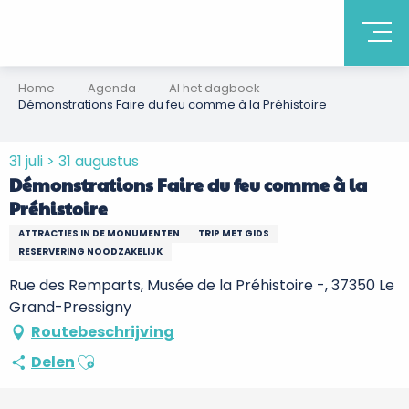
Home
Agenda
Al het dagboek
Démonstrations Faire du feu comme à la Préhistoire
31 juli > 31 augustus
Démonstrations Faire du feu comme à la
Préhistoire
ATTRACTIES IN DE MONUMENTEN
TRIP MET GIDS
RESERVERING NOODZAKELIJK
Rue des Remparts, Musée de la Préhistoire -, 37350 Le
Grand-Pressigny
Routebeschrijving
Ajouter aux favoris
Delen