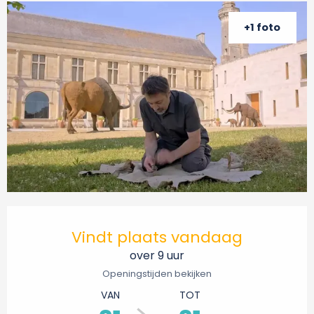
+1 foto
Openingstijden en contactgegevens
Vindt plaats vandaag
over 9 uur
Openingstijden bekijken
VAN
TOT