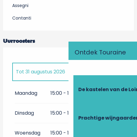
Assegni
Contanti
Uurroosters
Ontdek Touraine
Tot
31 augustus 2026
Vanaf
4 juli 2026
tot
28 juli
De kastelen van de Loi
2026
Maandag
15:00 - 15:30
Dinsdag
15:00 - 15:30
Prachtige wijngaarde
Woensdag
15:00 - 15:30