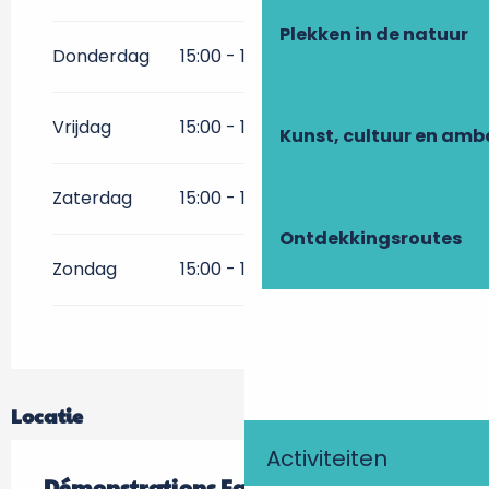
Plekken in de natuur
Donderdag
15:00 - 15:30
Vrijdag
15:00 - 15:30
Kunst, cultuur en am
Zaterdag
15:00 - 15:30
Ontdekkingsroutes
Zondag
15:00 - 15:30
Locatie
Activiteiten
Démonstrations Faire du feu comme à