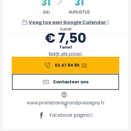
31
31
JULI
AUGUSTUS
Voeg toe aan Google Calendar
Vanaf
€ 7,50
Tarief
Bekijk alle prijzen
02 47 94 90
▒▒
Contacteer ons
www.prehistoiregrandpressigny.fr
Facebook pagina