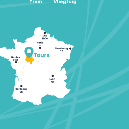
Trein
Vliegtuig