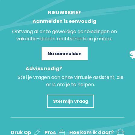
NIEUWSBRIEF
Aanmelden is eenvoudig
Ontvang al onze geweldige aanbiedingen en
vakantie-ideeën rechtstreeks in je inbox.
Nu aanmelden
Advies nodig?
Stel je vragen aan onze virtuele assistent, die
er is om je te helpen.
Stel mijn vraag
Druk Op
Pros
Hoe kom ik daar?