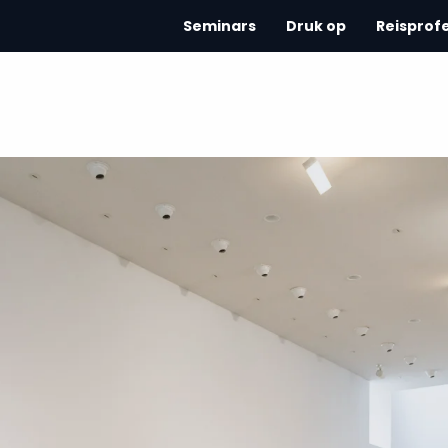
Seminars
Druk op
Reisprof