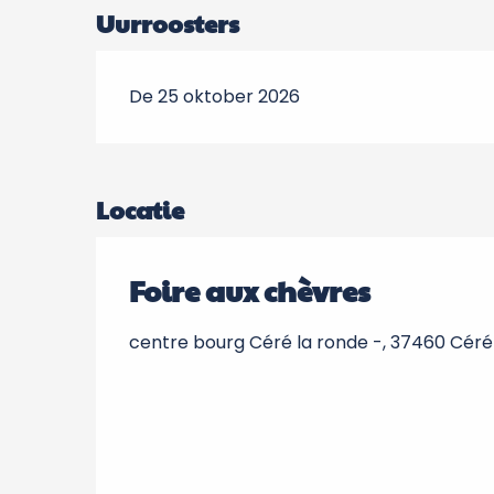
Uurroosters
De 25 oktober 2026
Locatie
Foire aux chèvres
centre bourg Céré la ronde -, 37460 Cér