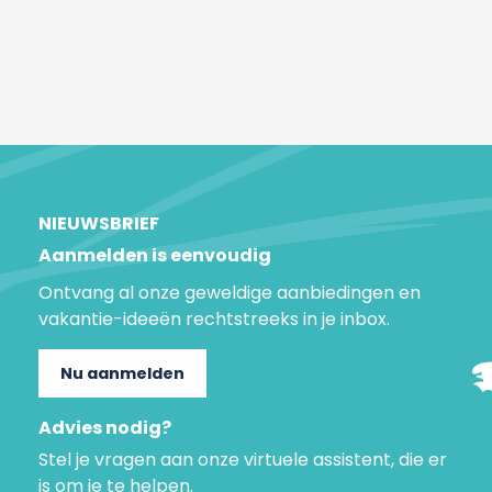
NIEUWSBRIEF
Aanmelden is eenvoudig
Ontvang al onze geweldige aanbiedingen en
vakantie-ideeën rechtstreeks in je inbox.
Nu aanmelden
Advies nodig?
Stel je vragen aan onze virtuele assistent, die er
is om je te helpen.