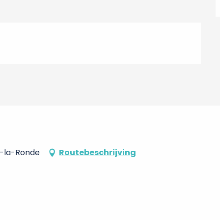
é-la-Ronde
Routebeschrijving