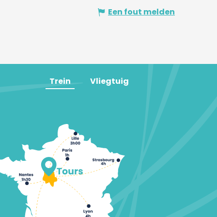
Een fout melden
Trein
Vliegtuig