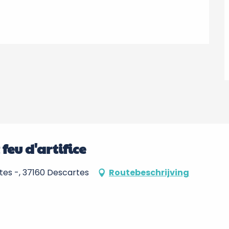
feu d'artifice
tes -, 37160 Descartes
Routebeschrijving