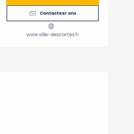
Contacteer ons
www.ville-descartes.fr