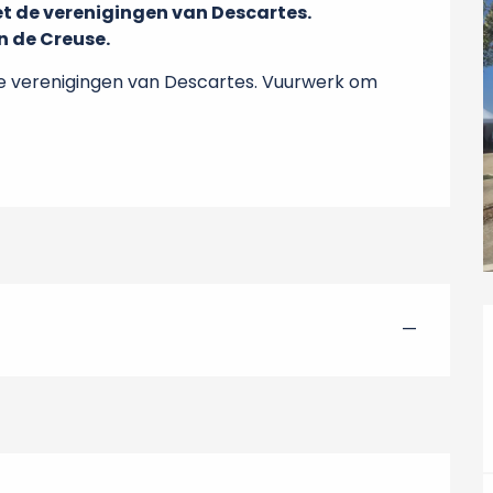
 de verenigingen van Descartes.

n de Creuse.
 verenigingen van Descartes. Vuurwerk om 
—