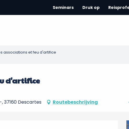
Seminars
Druk op
Reisprof
 associations et feu d'artifice
u d'artifice
-, 37160 Descartes
Routebeschrijving