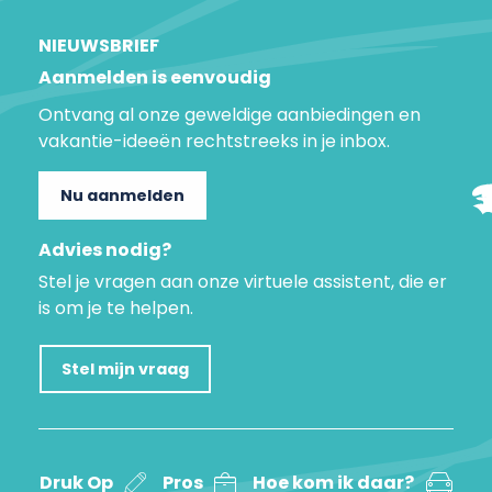
NIEUWSBRIEF
Aanmelden is eenvoudig
Ontvang al onze geweldige aanbiedingen en
vakantie-ideeën rechtstreeks in je inbox.
Nu aanmelden
Advies nodig?
Stel je vragen aan onze virtuele assistent, die er
is om je te helpen.
Stel mijn vraag
Druk Op
Pros
Hoe kom ik daar?