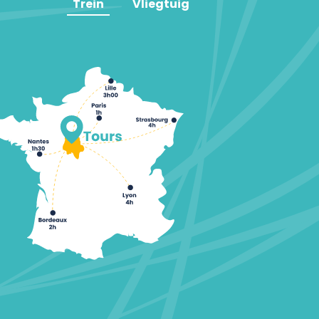
Trein
Vliegtuig