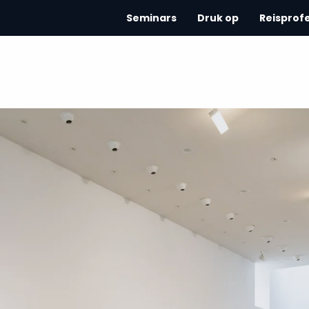
Seminars
Druk op
Reisprof