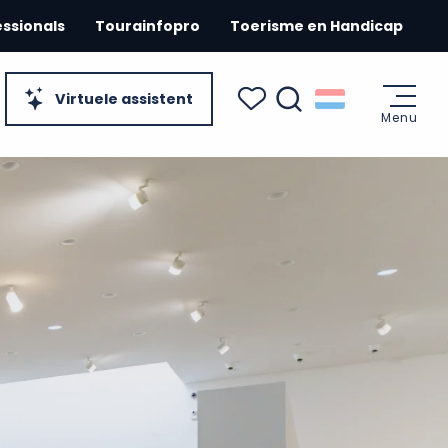
essionals
Tourainfopro
Toerisme en Handicap
Virtuele assistent
Menu
Zoek op
Voir les favoris