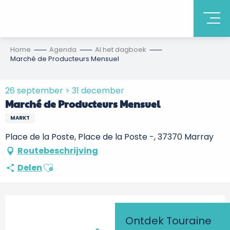
Home
Agenda
Al het dagboek
Marché de Producteurs Mensuel
26 september > 31 december
Marché de Producteurs Mensuel
MARKT
Place de la Poste, Place de la Poste -, 37370 Marray
Routebeschrijving
Ajouter aux favoris
Delen
Ontdek Touraine