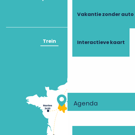
Vakantie zonder auto
Trein
Vliegtuig
Interactieve kaart
Agenda