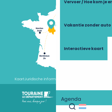
Vervoer / Hoe kom je e
Vakantie zonder auto
Interactieve kaart
Kaart
Juridische informatie
Cookie-instellingen
Agenda