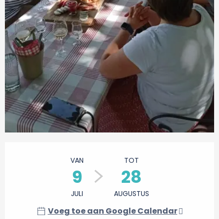
Openingstijden en contactgegevens
VAN
TOT
9
28
JULI
AUGUSTUS
Voeg toe aan Google Calendar