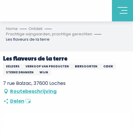
Home
Ontdek
Prachtige wijngaarden, prachtige gerechten
Les flaveurs de la terre
Les flaveurs de la terre
KELDERS
VERKOOP VAN PRODUCTEN
BIERSOORTEN
CIDER
STERKE DRANKEN
WIJN
7 rue Balzac, 37600 Loches
Routebeschrijving
Ajouter aux favoris
Delen