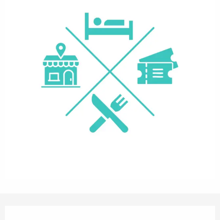
Openingstijden en contactgegevens