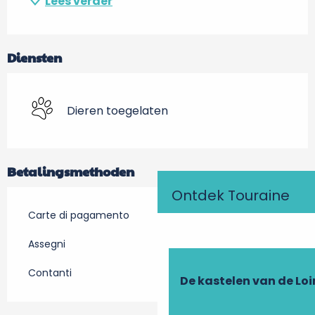
Lees verder
Diensten
Dieren toegelaten
Betalingsmethoden
Ontdek Touraine
Carte di pagamento
Assegni
Contanti
De kastelen van de Loi