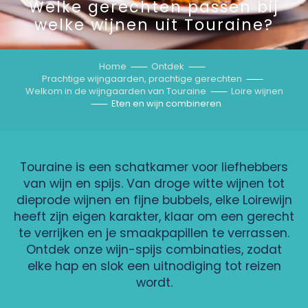
Welke gerechten passen bij
welke wijnen uit Touraine?
Home
Ontdek
Prachtige wijngaarden, prachtige gerechten
Welkom in de wijngaarden van Touraine
Loire wijnen
Eten en wijn combineren
Touraine is een schatkamer voor liefhebbers
van wijn en spijs. Van droge witte wijnen tot
dieprode wijnen en fijne bubbels, elke Loirewijn
heeft zijn eigen karakter, klaar om een gerecht
te verrijken en je smaakpapillen te verrassen.
Ontdek onze wijn-spijs combinaties, zodat
elke hap en slok een uitnodiging tot reizen
wordt.