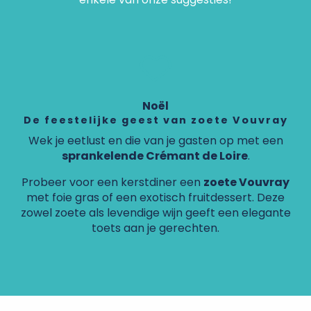
Noël
De feestelijke geest van zoete Vouvray
Wek je eetlust en die van je gasten op met een
Be
sprankelende Crémant de Loire
.
Probeer voor een kerstdiner een
zoete Vouvray
met foie gras of een exotisch fruitdessert. Deze
zowel zoete als levendige wijn geeft een elegante
toets aan je gerechten.