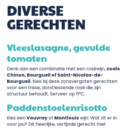
DIVERSE
GERECHTEN
Vleeslasagne, gevulde
tomaten
Denk aan een combinatie met een roséwijn,
zoals
Chinon, Bourgueil of Saint-Nicolas-de-
Bourgueil
. Kies bij deze zonovergoten gerechten
voor een frisse, dorstlessende rosé die zijn
structuur behoudt. Serveer op 11°C.
Paddenstoelenrisotto
Kies een
Vouvray
of
Montlouis
wijn. Wat zit er in
voor jou? Dit heerlijke, verfijnde gerecht met