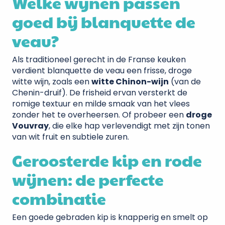
Welke wijnen passen
goed bij blanquette de
veau?
Als traditioneel gerecht in de Franse keuken
verdient blanquette de veau een frisse, droge
witte wijn, zoals een
witte Chinon-wijn
(van de
Chenin-druif). De frisheid ervan versterkt de
romige textuur en milde smaak van het vlees
zonder het te overheersen. Of probeer een
droge
Vouvray
, die elke hap verlevendigt met zijn tonen
van wit fruit en subtiele zuren.
Geroosterde kip en rode
wijnen: de perfecte
combinatie
Een goede gebraden kip is knapperig en smelt op