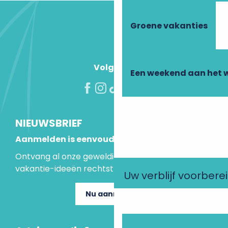
Groene vakanties
Volg ons!
Een weekend aan het 
NIEUWSBRIEF
Aanmelden is eenvoudig
Ontvang al onze geweldige aanbiedingen en
vakantie-ideeën rechtstreeks in je inbox.
Uw verblijf voorbere
Nu aanmelden