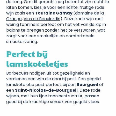
de tong. Om dit gerecht nog beter tot zijn recht te
laten komen, kies je voor een lichte, fruitige rode
wijn zoals een
Touraine Gamay
(domaine de la
Grange
,
Vins de Beaujardin
). Deze rode wijn met
weinig tannine is perfect om het vet van de kip in
balans te brengen zonder het te verzwaren, wat
zorgt voor een smakelijke en comfortabele
smaakervaring.
Perfect bij
lamskoteletjes
Barbecues nodigen uit tot gezelligheid en
verdienen een wijn die daarbij past. Een gegrild
lamskoteletje past perfect bij een
Bourgueil
of
een
Saint-Nicolas-de-Bourgueil
. Deze rode
wijnen, met hun fijne tanninestructuur, passen
goed bij de krachtige smaak van gegrild vlees.