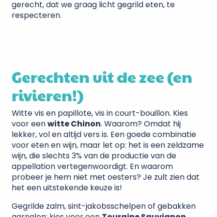
gerecht, dat we graag licht gegrild eten, te
respecteren.
Gerechten uit de zee (en
rivieren!)
Witte vis en papillote, vis in court-bouillon. Kies
voor een
witte Chinon
. Waarom? Omdat hij
lekker, vol en altijd vers is. Een goede combinatie
voor eten en wijn, maar let op: het is een zeldzame
wijn, die slechts 3% van de productie van de
appellation vertegenwoordigt. En waarom
probeer je hem niet met oesters? Je zult zien dat
het een uitstekende keuze is!
Gegrilde zalm, sint-jakobsschelpen of gebakken
garnalen: kies voor een
Touraine Sauvignon