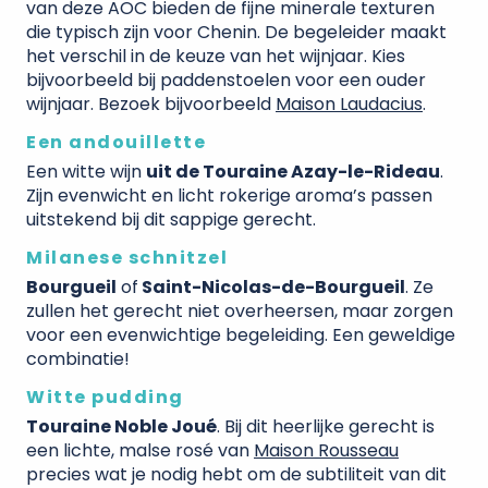
van deze AOC bieden de fijne minerale texturen
die typisch zijn voor Chenin. De begeleider maakt
het verschil in de keuze van het wijnjaar. Kies
bijvoorbeeld bij paddenstoelen voor een ouder
wijnjaar. Bezoek bijvoorbeeld
Maison Laudacius
.
Een andouillette
Een witte wijn
uit de Touraine Azay-le-Rideau
.
Zijn evenwicht en licht rokerige aroma’s passen
uitstekend bij dit sappige gerecht.
Milanese schnitzel
Bourgueil
of
Saint-Nicolas-de-Bourgueil
. Ze
zullen het gerecht niet overheersen, maar zorgen
voor een evenwichtige begeleiding. Een geweldige
combinatie!
Witte pudding
Touraine Noble Joué
. Bij dit heerlijke gerecht is
een lichte, malse rosé van
Maison Rousseau
precies wat je nodig hebt om de subtiliteit van dit