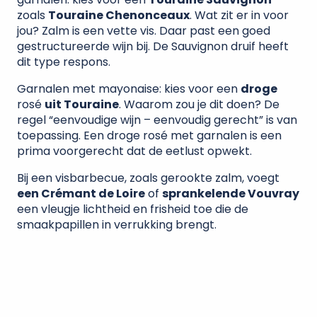
zoals
Touraine Chenonceaux
. Wat zit er in voor
jou? Zalm is een vette vis. Daar past een goed
gestructureerde wijn bij. De Sauvignon druif heeft
dit type respons.
Garnalen met mayonaise: kies voor een
droge
rosé
uit Touraine
. Waarom zou je dit doen? De
regel “eenvoudige wijn – eenvoudig gerecht” is van
toepassing. Een droge rosé met garnalen is een
prima voorgerecht dat de eetlust opwekt.
Bij een visbarbecue, zoals gerookte zalm, voegt
een Crémant de Loire
of
sprankelende Vouvray
een vleugje lichtheid en frisheid toe die de
smaakpapillen in verrukking brengt.