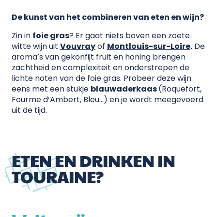
De kunst van het combineren van eten en wijn?
Zin in
foie gras
? Er gaat niets boven een zoete
witte wijn uit
Vouvray
of
Montlouis-sur-Loire
.
De
aroma’s van gekonfijt fruit en honing brengen
zachtheid en complexiteit en onderstrepen de
lichte noten van de foie gras. Probeer deze wijn
eens met een stukje
blauwaderkaas
(Roquefort,
Fourme d’Ambert, Bleu…) en je wordt meegevoerd
uit de tijd.
ETEN EN DRINKEN IN
TOURAINE?