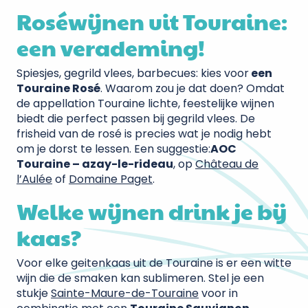
Roséwijnen uit Touraine:
een verademing!
Spiesjes, gegrild vlees, barbecues: kies voor
een
Touraine Rosé
. Waarom zou je dat doen? Omdat
de appellation Touraine lichte, feestelijke wijnen
biedt die perfect passen bij gegrild vlees. De
frisheid van de rosé is precies wat je nodig hebt
om je dorst te lessen. Een suggestie:
AOC
Touraine – azay-le-rideau
, op
Château de
l’Aulée
of
Domaine Paget
.
Welke wijnen drink je bij
kaas?
Voor elke geitenkaas uit de Touraine is er een witte
wijn die de smaken kan sublimeren. Stel je een
stukje
Sainte-Maure-de-Touraine
voor in