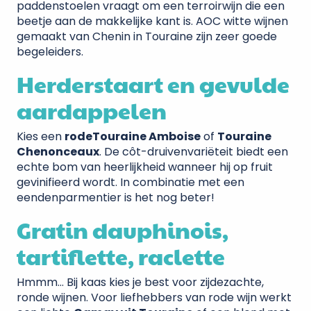
paddenstoelen vraagt om een terroirwijn die een
beetje aan de makkelijke kant is. AOC witte wijnen
gemaakt van Chenin in Touraine zijn zeer goede
begeleiders.
Herderstaart en gevulde
aardappelen
Kies een
rode
Touraine Amboise
of
Touraine
Chenonceaux
. De côt-druivenvariëteit biedt een
echte bom van heerlijkheid wanneer hij op fruit
gevinifieerd wordt. In combinatie met een
eendenparmentier is het nog beter!
Gratin dauphinois,
tartiflette, raclette
Hmmm… Bij kaas kies je best voor zijdezachte,
ronde wijnen. Voor liefhebbers van rode wijn werkt