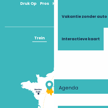
Druk Op
Pros
Hoe kom ik daar?
Vakantie zonder auto
Trein
Vliegtuig
Interactieve kaart
Agenda