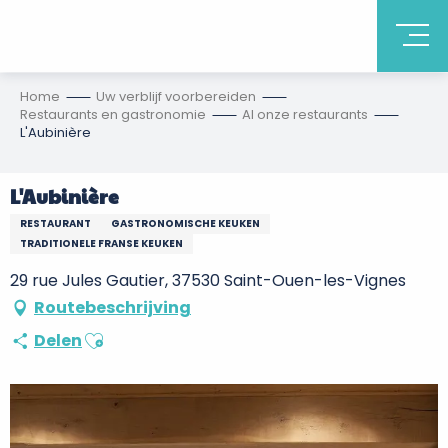
Home
Uw verblijf voorbereiden
Restaurants en gastronomie
Al onze restaurants
L'Aubinière
L'Aubinière
RESTAURANT
GASTRONOMISCHE KEUKEN
TRADITIONELE FRANSE KEUKEN
29 rue Jules Gautier, 37530 Saint-Ouen-les-Vignes
Routebeschrijving
Ajouter aux favoris
Delen