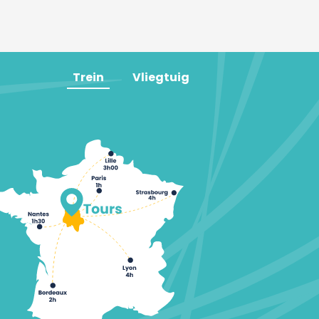
Trein
Vliegtuig