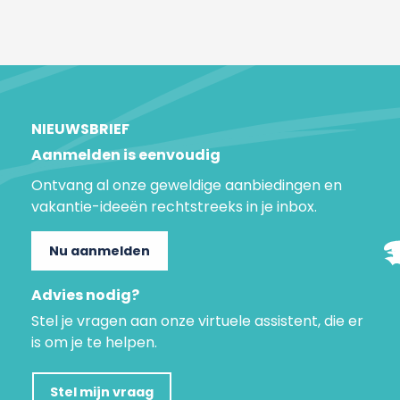
NIEUWSBRIEF
Aanmelden is eenvoudig
Ontvang al onze geweldige aanbiedingen en
vakantie-ideeën rechtstreeks in je inbox.
Nu aanmelden
Advies nodig?
Stel je vragen aan onze virtuele assistent, die er
is om je te helpen.
Stel mijn vraag