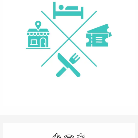
Openingstijden en contactgegevens
Met airco
Wifi
Dieren toegelaten