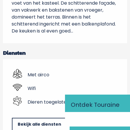
voet van het kasteel. De schitterende façade, 
van vakwerk en bakstenen van vroeger, 
domineert het terras. Binnen is het 
schitterend ingericht met een balkenplafond. 
De keuken is al even goed...
Diensten
Met airco
Wifi
Dieren toegelaten
Ontdek Touraine
Bekijk alle diensten