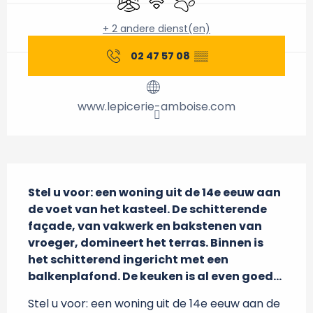
+ 2 andere dienst(en)
02 47 57 08
▒▒
www.lepicerie-amboise.com
Beschrijving
Stel u voor: een woning uit de 14e eeuw aan 
de voet van het kasteel. De schitterende 
façade, van vakwerk en bakstenen van 
vroeger, domineert het terras. Binnen is 
het schitterend ingericht met een 
balkenplafond. De keuken is al even goed...
Stel u voor: een woning uit de 14e eeuw aan de 