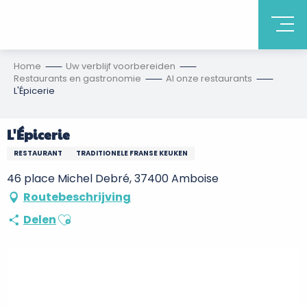
Home
Uw verblijf voorbereiden
Restaurants en gastronomie
Al onze restaurants
L'Épicerie
L'Épicerie
RESTAURANT
TRADITIONELE FRANSE KEUKEN
46 place Michel Debré, 37400 Amboise
Routebeschrijving
Ajouter aux favoris
Delen