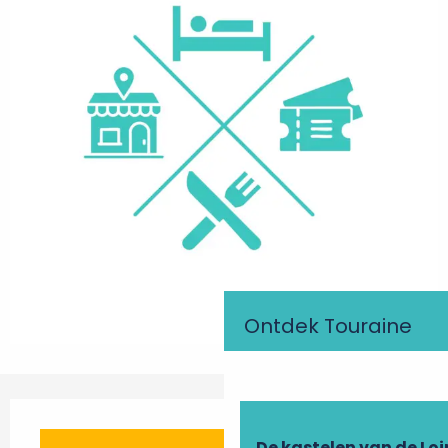
Ontdek Touraine
Openingstijden en contactgegevens
De kastelen van de Loi