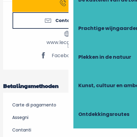
Bel
Contacteer ons
Prachtige wijngaarde
www.lecalabash.fr
Facebook pagina
Plekken in de natuur
Betalingsmethoden
Kunst, cultuur en am
Carte di pagamento
Ontdekkingsroutes
Assegni
Contanti