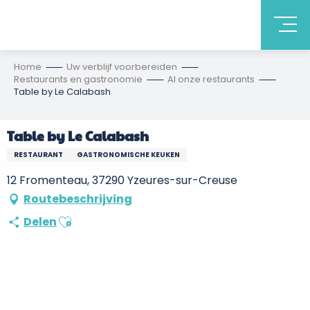
Home
Uw verblijf voorbereiden
Restaurants en gastronomie
Al onze restaurants
Table by Le Calabash
Table by Le Calabash
RESTAURANT
GASTRONOMISCHE KEUKEN
12 Fromenteau, 37290 Yzeures-sur-Creuse
Routebeschrijving
Ajouter aux favoris
Delen