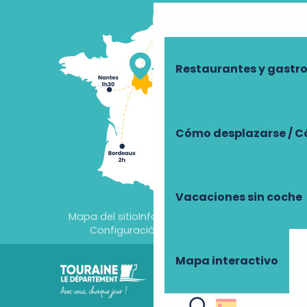
Restaurantes y gast
Cómo desplazarse / C
Vacaciones sin coche
Mapa del sitio
Información jurídica
Configuración de cookies
Mapa interactivo