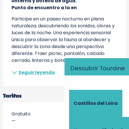
linterna y botella de agua.

Punto de encuentro a la en
Participe en un paseo nocturno en plena 
naturaleza, descubriendo los sonidos, olores y 
luces de la noche. Una experiencia sensorial 
única para observar la fauna al atardecer y 
descubrir la zona desde una perspectiva 
diferente. Traer picnic, pantalón, calzado 
cerrado, linterna y botella de agua. No...
Descubrir Touraine
Seguir leyendo
Tarifas
Castillos del Loira
Gratuito
—