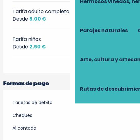
Hermosos viñedos, he
Tarifa adulto completa
Desde
5,00 €
Parajes naturales
Tarifa niños
Desde
2,50 €
Arte, cultura y artesa
Formas de pago
Rutas de descubrimie
Tarjetas de débito
Cheques
Al contado