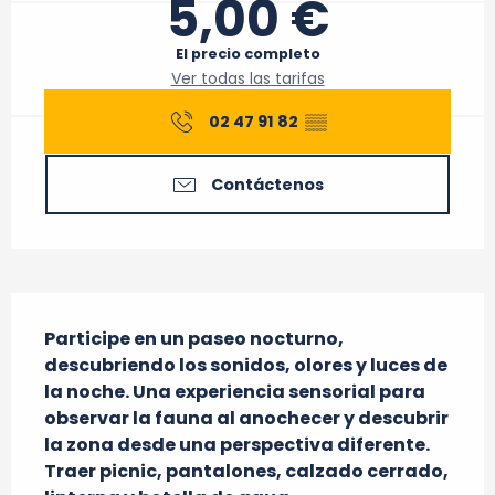
5,00 €
El precio completo
Ver todas las tarifas
02 47 91 82
▒▒
Contáctenos
Descripción
Participe en un paseo nocturno, 
descubriendo los sonidos, olores y luces de 
la noche. Una experiencia sensorial para 
observar la fauna al anochecer y descubrir 
la zona desde una perspectiva diferente.

Traer picnic, pantalones, calzado cerrado, 