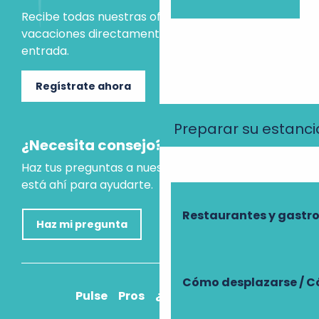
Recibe todas nuestras ofertas e ideas para las
vacaciones directamente en tu bandeja de
entrada.
Regístrate ahora
Preparar su estanci
¿Necesita consejo?
Haz tus preguntas a nuestro asistente virtual, que
está ahí para ayudarte.
Restaurantes y gast
Haz mi pregunta
Cómo desplazarse / C
Pulse
Pros
¿Cómo llegar?