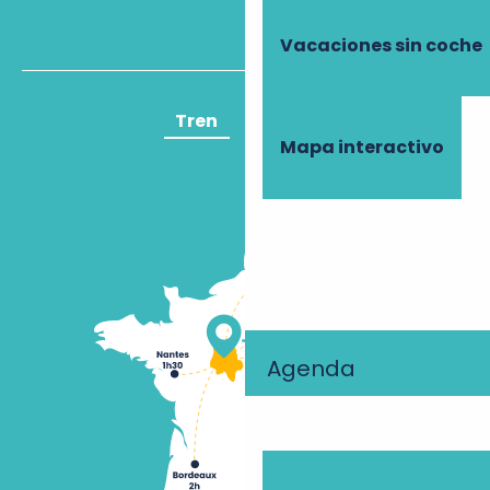
Vacaciones sin coche
Tren
Avión
Mapa interactivo
Agenda