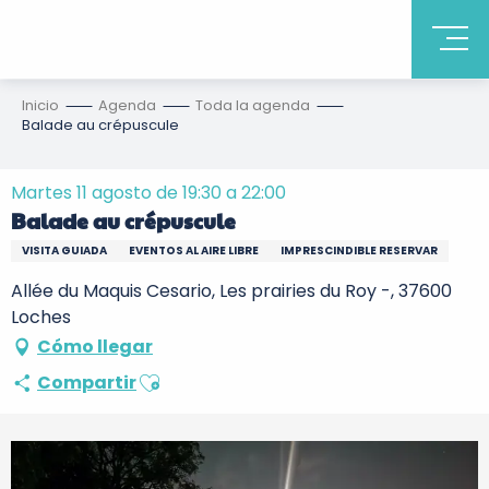
Inicio
Agenda
Toda la agenda
Balade au crépuscule
Martes 11 agosto de 19:30 a 22:00
Balade au crépuscule
VISITA GUIADA
EVENTOS AL AIRE LIBRE
IMPRESCINDIBLE RESERVAR
Allée du Maquis Cesario, Les prairies du Roy -, 37600
Loches
Cómo llegar
Ajouter aux favoris
Compartir