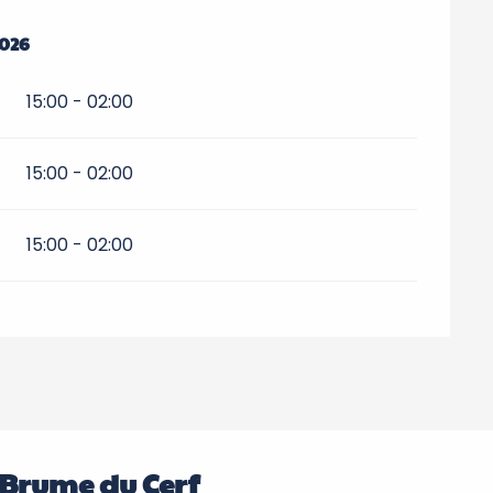
2026
2026
15:00 - 02:00
15:00 - 02:00
15:00 - 02:00
a Brume du Cerf