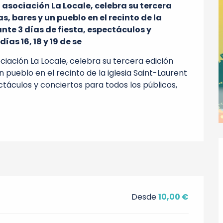
a asociación La Locale, celebra su tercera 
, bares y un pueblo en el recinto de la 
te 3 días de fiesta, espectáculos y 
ías 16, 18 y 19 de se
ociación La Locale, celebra su tercera edición 
 pueblo en el recinto de la iglesia Saint-Laurent 
ctáculos y conciertos para todos los públicos, 
Desde
10,00 €