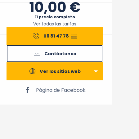
10,00 €
El precio completo
Ver todas las tarifas
06 81 47 78
▒▒
Contáctenos
Ver los sitios web
Página de Facebook