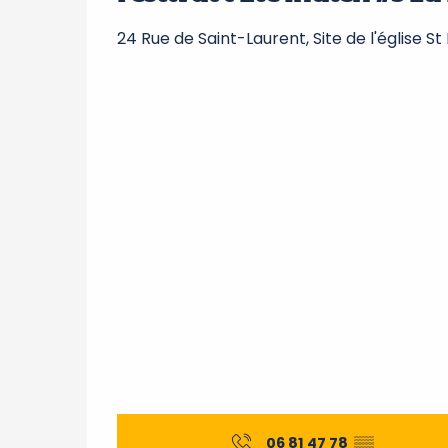
24 Rue de Saint-Laurent, Site de l'église St
06 81 47 78
▒▒