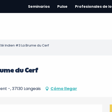
Seminarios
Pulse
Profesionales de lo
l'Eté Indien #3 La Brume du Cerf
Brume du Cerf
rent -, 37130 Langeais
Cómo llegar