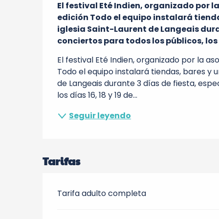
El festival Eté Indien, organizado por l
edición Todo el equipo instalará tiendas
iglesia Saint-Laurent de Langeais duran
conciertos para todos los públicos, los d
El festival Eté Indien, organizado por la as
Todo el equipo instalará tiendas, bares y un
de Langeais durante 3 días de fiesta, espe
los días 16, 18 y 19 de...
Seguir leyendo
Tarifas
Tarifa adulto completa