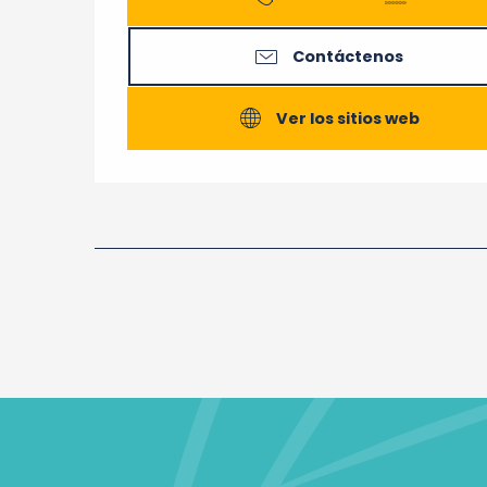
Contáctenos
Ver los sitios web