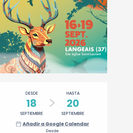
Horarios y datos de cont
DESDE
HASTA
18
20
SEPTIEMBRE
SEPTIEMBRE
Añadir a Google Calendar
Desde