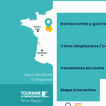
Restaurantes y gast
Cómo desplazarse / C
Vacaciones sin coche
Mapa del sitio
Información jurídica
Configuración de cookies
Mapa interactivo