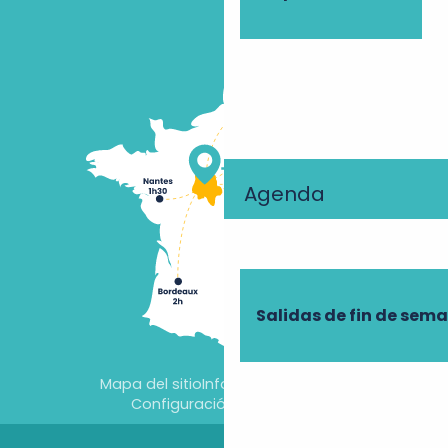
Agenda
Salidas de fin de sem
Mapa del sitio
Información jurídica
Configuración de cookies