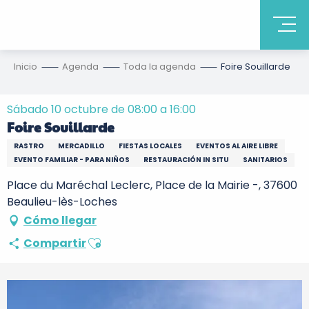
Inicio
Agenda
Toda la agenda
Foire Souillarde
Sábado 10 octubre de 08:00 a 16:00
Foire Souillarde
RASTRO
MERCADILLO
FIESTAS LOCALES
EVENTOS AL AIRE LIBRE
EVENTO FAMILIAR - PARA NIÑOS
RESTAURACIÓN IN SITU
SANITARIOS
Place du Maréchal Leclerc, Place de la Mairie -, 37600
Beaulieu-lès-Loches
Cómo llegar
Ajouter aux favoris
Compartir