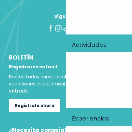
Síguenos
Actividades
BOLETÍN
Registrarse es fácil
Recibe todas nuestras ofertas e ideas para las
vacaciones directamente en tu bandeja de
entrada.
Regístrate ahora
Experiencias
¿Necesita consejo?