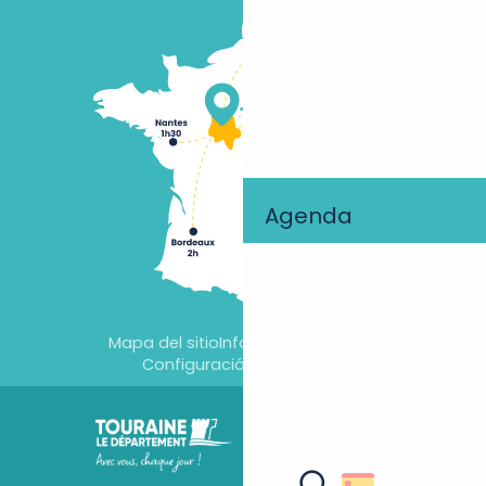
Agenda
Mapa del sitio
Información jurídica
Configuración de cookies