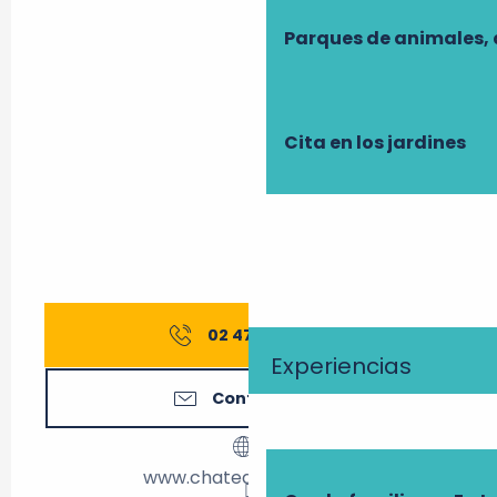
Parques de animales, 
Cita en los jardines
02 47 50 02
▒▒
Experiencias
Contáctenos
www.chateauvillandry.fr