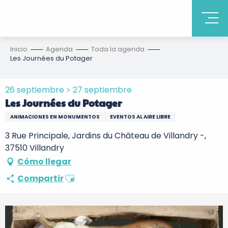
Inicio
Agenda
Toda la agenda
Les Journées du Potager
26 septiembre > 27 septiembre
Les Journées du Potager
ANIMACIONES EN MONUMENTOS
EVENTOS AL AIRE LIBRE
3 Rue Principale, Jardins du Château de Villandry -,
37510 Villandry
Cómo llegar
Ajouter aux favoris
Compartir