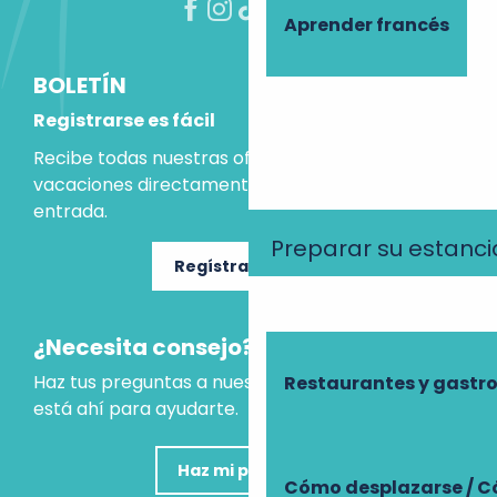
Aprender francés
BOLETÍN
Registrarse es fácil
Recibe todas nuestras ofertas e ideas para las
vacaciones directamente en tu bandeja de
entrada.
Preparar su estanci
Regístrate ahora
¿Necesita consejo?
Haz tus preguntas a nuestro asistente virtual, que
Restaurantes y gast
está ahí para ayudarte.
Haz mi pregunta
Cómo desplazarse / C