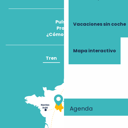
Pulse
Vacaciones sin coche
Pros
¿Cómo llegar?
Mapa interactivo
Tren
Avión
Agenda