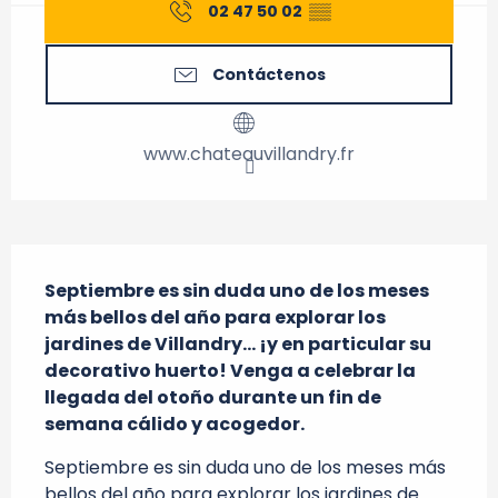
02 47 50 02
▒▒
Contáctenos
www.chateauvillandry.fr
Descripción
Septiembre es sin duda uno de los meses 
más bellos del año para explorar los 
jardines de Villandry... ¡y en particular su 
decorativo huerto! Venga a celebrar la 
llegada del otoño durante un fin de 
semana cálido y acogedor.
Septiembre es sin duda uno de los meses más 
bellos del año para explorar los jardines de 