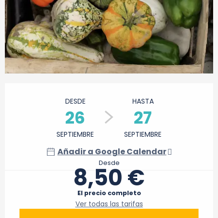
Horarios y datos de contacto
DESDE
HASTA
26
27
SEPTIEMBRE
SEPTIEMBRE
Añadir a Google Calendar
Desde
8,50 €
El precio completo
Ver todas las tarifas